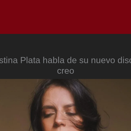
Inicio
Notici
stina Plata habla de su nuevo dis
creo