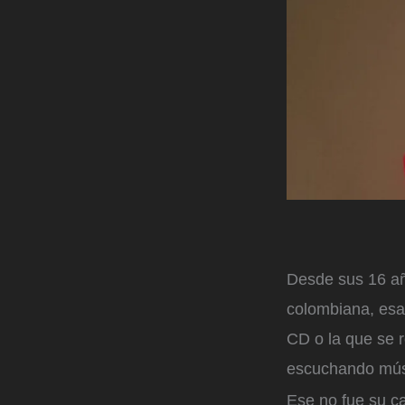
Desde sus 16 añ
colombiana, esa
CD o la que se 
escuchando músi
Ese no fue su c