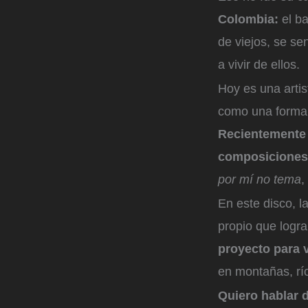
Colombia:
el ba
de viejos, se se
a vivir de ellos.
Hoy es una artis
como una forma 
Recientemente
composiciones 
por mí no tema
,
En este disco, 
propio que logra
proyecto para 
en montañas, rí
Quiero hablar 