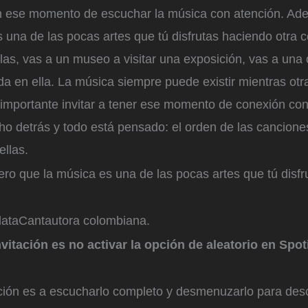
n ese momento de escuchar la música con atención. Ad
 una de las pocas artes que tú disfrutas haciendo otra c
ulas, vas a un museo a visitar una exposición, vas a una 
a en ella. La música siempre puede existir mientras ot
importante invitar a tener ese momento de conexión con
o detrás y todo está pensado: el orden de las canciones
ellas.
ro que la música es una de las pocas artes que tú disfr
lata
Cantautora colombiana.
vitación es no activar la opción de aleatorio en Spoti
ación es a escucharlo completo y desmenuzarlo para desc