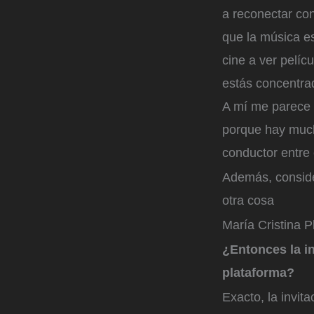
a reconectar co
que la música es
cine a ver pelíc
estás concentrad
A mí me parece 
porque hay much
conductor entre 
Además, conside
otra cosa
María Cristina P
¿Entonces la in
plataforma?
Exacto, la invit