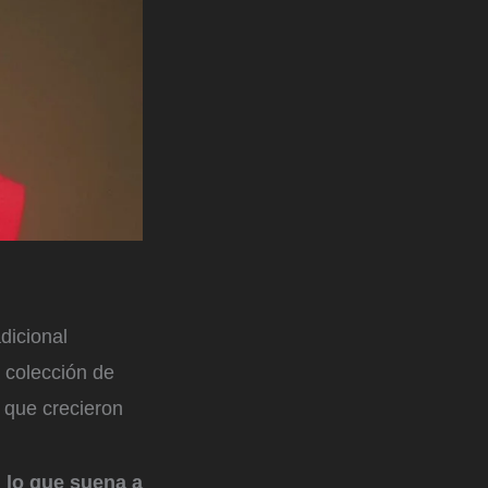
dicional
 colección de
 que crecieron
n lo que suena a