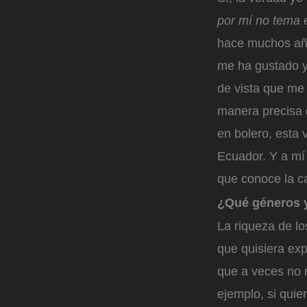
por mí no tema
e
hace muchos año
me ha gustado y
de vista que me
manera precisa 
en bolero, esta 
Ecuador. Y a mí
que conoce la ca
¿Qué géneros y
La riqueza de l
que quisiera exp
que a veces no 
ejemplo, si qui