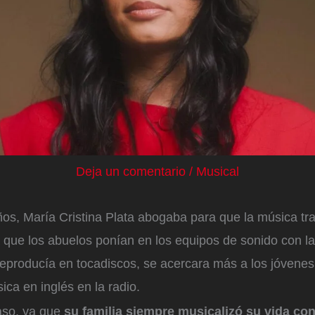
Deja un comentario
/
Musical
os, María Cristina Plata abogaba para que la música tra
 que los abuelos ponían en los equipos de sonido con la
reproducía en tocadiscos, se acercara más a los jóvenes
ca en inglés en la radio.
aso, ya que
su familia siempre musicalizó su vida co