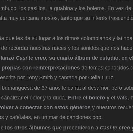
mbuco, los pasillos, la guabina y los boleros. En vez de
ntía muy cercana a estos, tanto que su interés trascendi
ta que les da su lugar a los ritmos colombianos y latino
de recordar nuestras raíces y los sonidos que nos hace
 lanzó
Casi te creo
, su cuarto álbum de estudio, en e
propias con reinterpretaciones
de temas conocidos
 escrita por Tony Smith y cantada por Celia Cruz.
la bumanguesa de 37 años le canta al desamor, pero sob
 canalizar el dolor y la duda.
Entre el bolero y el vals, 
volver a conectar con estos géneros
y nuestros recue
os y cafetales, en un mar de canciones pop.
de los otros álbumes que precedieron a
Casi te creo
y