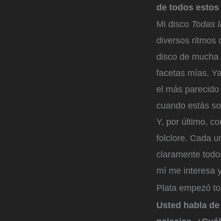
de todos estos 
Mi disco
Todas l
diversos ritmos
disco de mucha e
facetas mías. Y
el más parecido
cuando estás sol
Y, por último, c
folclore. Cada u
claramente todo
mí me interesa 
Plata empezó to
Usted habla de 