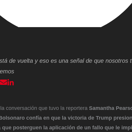
tá de vuelta y eso es una señal de que nosotros 
remos
la conversación que tuvo la reportera
Samantha Pears
Bolsonaro confía en que la victoria de Trump presion
 que posterguen la aplicación de un fallo que le imp