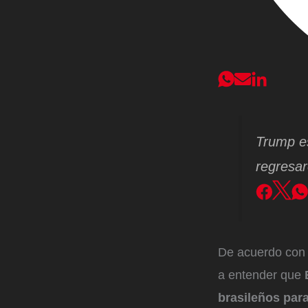
Trump es
regresa
De acuerdo con 
a entender que
brasileños para