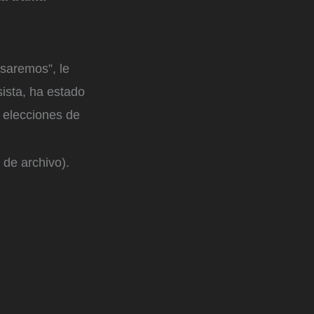
saremos”, le
sista, ha estado
 elecciones de
 de archivo).