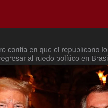
Inicio
Notici
o confía en que el republicano l
regresar al ruedo político en Brasi