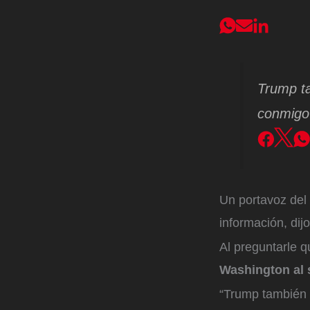
Trump t
conmigo 
Un portavoz del
información, dij
Al preguntarle q
Washington al 
“Trump también 