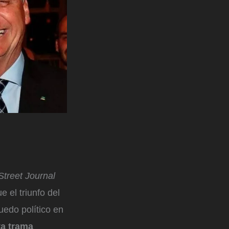
Street Journal
 el triunfo del
uedo político en
ta trama