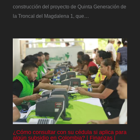
construcción del proyecto de Quinta Generación de
la Troncal del Magdalena 1, que…
¿Cómo consultar con su cédula si aplica para
algún subsidio en Colombia? | Finanzas |