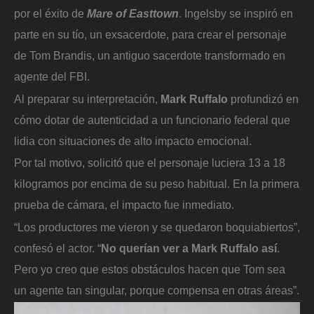
por el éxito de
Mare of Easttown
. Ingelsby se inspiró en
parte en su tío, un exsacerdote, para crear el personaje
de Tom Brandis, un antiguo sacerdote transformado en
agente del FBI.
Al preparar su interpretación,
Mark Ruffalo
profundizó en
cómo dotar de autenticidad a un funcionario federal que
lidia con situaciones de alto impacto emocional.
Por tal motivo, solicitó que el personaje luciera 13 a 18
kilogramos por encima de su peso habitual. En la primera
prueba de cámara, el impacto fue inmediato.
“Los productores me vieron y se quedaron boquiabiertos”,
confesó el actor. “
No querían ver a Mark Ruffalo así
.
Pero yo creo que estos obstáculos hacen que Tom sea
un agente tan singular, porque compensa en otras áreas”.