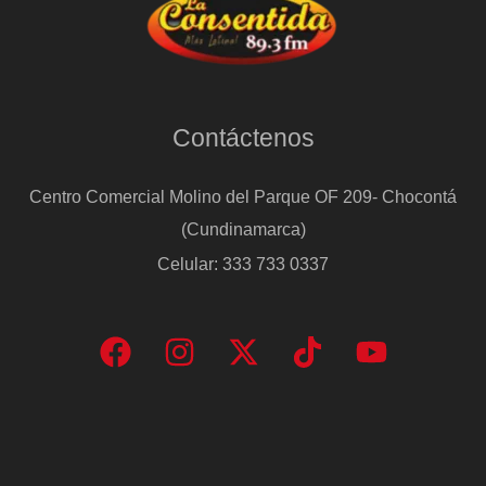
Contáctenos
Centro Comercial Molino del Parque OF 209- Chocontá
(Cundinamarca)
Celular: 333 733 0337