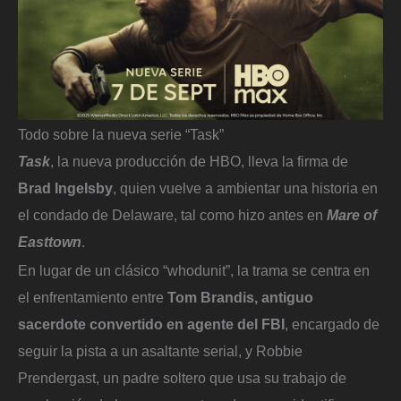
Todo sobre la nueva serie “Task”
Task
, la nueva producción de HBO, lleva la firma de
Brad Ingelsby
, quien vuelve a ambientar una historia en
el condado de Delaware, tal como hizo antes en
Mare of
Easttown
.
En lugar de un clásico “whodunit”, la trama se centra en
el enfrentamiento entre
Tom Brandis, antiguo
sacerdote convertido en agente del FBI
, encargado de
seguir la pista a un asaltante serial, y Robbie
Prendergast, un padre soltero que usa su trabajo de