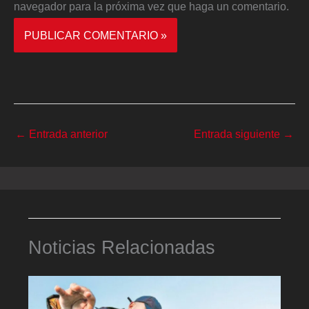
navegador para la próxima vez que haga un comentario.
←
Entrada anterior
Entrada siguiente
→
Noticias Relacionadas