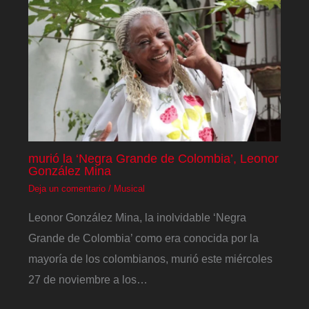
murió la ‘Negra Grande de Colombia’, Leonor
González Mina
Deja un comentario
/
Musical
Leonor González Mina, la inolvidable ‘Negra
Grande de Colombia’ como era conocida por la
mayoría de los colombianos, murió este miércoles
27 de noviembre a los…