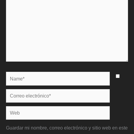
Name*
Correo
electrónico*
Web
Guardar mi nombre, correo electrónico y sitio web en este