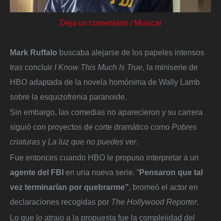
Deja un comentario
/
Musical
Mark Ruffalo
buscaba alejarse de los papeles intensos
tras concluir
I Know This Much Is True
, la miniserie de
HBO adaptada de la novela homónima de Wally Lamb
sobre la esquizofrenia paranoide.
Sin embargo, las comedias no aparecieron y su carrera
siguió con proyectos de corte dramático como
Pobres
criaturas
y
La luz que no puedes ver
.
Fue entonces cuando HBO le propuso interpretar a un
agente del FBI
en una nueva serie. “
Pensaron que tal
vez terminarían por quebrarme”
, bromeó el actor en
declaraciones recogidas por
The Hollywood Reporter
.
Lo que lo atrajo a la propuesta fue la complejidad del