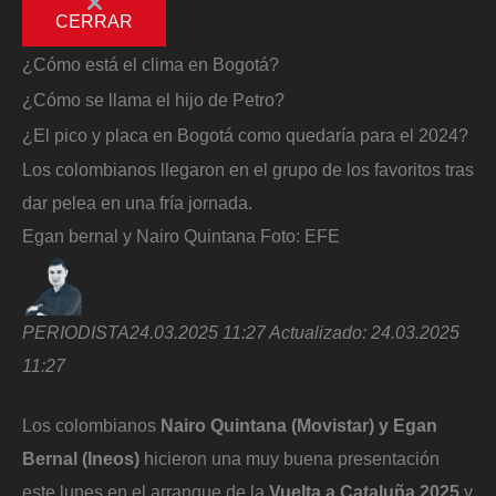
CERRAR
¿Cómo está el clima en Bogotá?
¿Cómo se llama el hijo de Petro?
¿El pico y placa en Bogotá como quedaría para el 2024?
Los colombianos llegaron en el grupo de los favoritos tras
dar pelea en una fría jornada.
Egan bernal y Nairo Quintana
Foto:
EFE
PERIODISTA
24.03.2025 11:27
Actualizado:
24.03.2025
11:27
Los colombianos
Nairo Quintana (Movistar) y Egan
Bernal (Ineos)
hicieron una muy buena presentación
este lunes en el arranque de la
Vuelta a Cataluña 2025
y