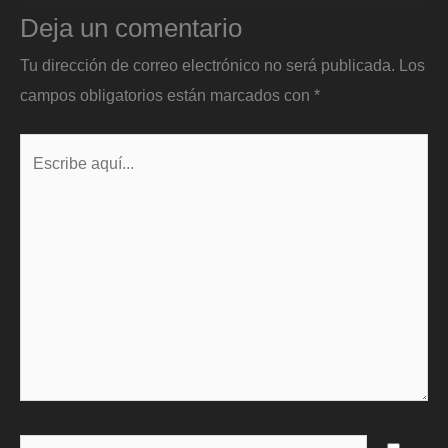
Deja un comentario
Tu dirección de correo electrónico no será publicada.
Los
campos obligatorios están marcados con
*
Escribe
aquí...