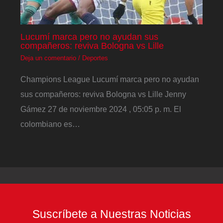
Lucumí marca pero no ayudan sus
compañeros: reviva Bologna vs Lille
Deja un comentario
/
Deportes
Champions League Lucumí marca pero no ayudan
sus compañeros: reviva Bologna vs Lille Jenny
Gámez 27 de noviembre 2024 , 05:05 p. m. El
colombiano es…
Suscríbete a Nuestras Noticias