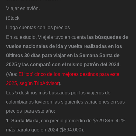
Viajar en avión.
iStock
Haga cuentas con los precios
En su estudio, Viajala tuvo en cuenta
l
as
búsquedas de
vuelos nacionales de ida y vuelta realizadas en los
últimos 30 días para viajar en la Semana Santa de
2025 y las comparó con el mismo patrón del 2024.
(Vea:
El ‘top’ cinco de los mejores destinos para este
2025, según TripAdvisor
).
Los 5 destinos más buscados por los viajeros de
colombianos tuvieron las siguientes variaciones en sus
precios para este año:
1. Santa Marta,
con precio promedio de $529.846, 41%
más barato que en 2024 ($894.000).