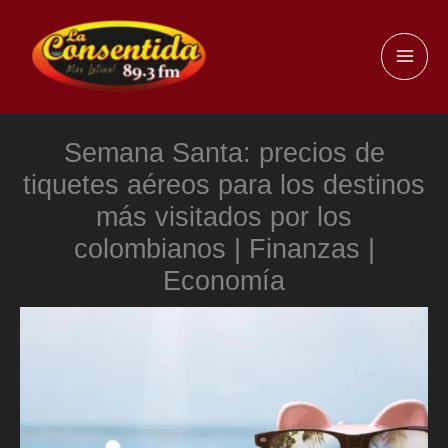
Ir
al
MAI
contenido
ME
Semana Santa: precios de
tiquetes aéreos para los destinos
más visitados por los
colombianos | Finanzas |
Economía