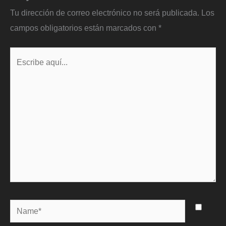
Tu dirección de correo electrónico no será publicada.
Los
campos obligatorios están marcados con
*
Escribe
aquí...
Name*