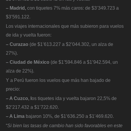
– Madrid,
con tiquetes 7% más caros: de $3’349.723 a
$3’591.122.
Los viajes internacionales que más subieron para vuelos
de ida y vuelta fueron:
– Curazao
(de $1’613.227 a $2’044.302, un alza de
27%).
– Ciudad de México
(de $1’594.846 a $1’942.594, un
alza de 22%).
Y a Perú fueron los vuelos que más han bajado de
precio:
– A Cuzco, l
os tiquetes ida y vuelta bajaron 22,5% de
$2’217.432 a $1’722.620.
– A Lima
bajaron 10%, de $1’636.250 a $1’469.620.
“
Si bien las tasas de cambio han sido favorables en este