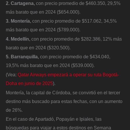
2. Cartagena,
con precio promedio de $460.350, 29,5%
más barato que en 2024 ($654.000).
3. Montería,
con precio promedio de $517.062, 34,5%
más barato que en 2024 ($789.000).
4. Medellín,
con precio promedio de $282.386, 12% más
barato que en 2024 ($320.500).
5. Barranquilla,
con precio promedio de $434.040,
19,5% más barato que en 2024 ($539.000).
(Vea:
Qatar Airways empezará a operar su ruta Bogotá-
Doha en junio de 2025
).
Montería, la capital de Córdoba, se convirtió en el tercer
destino más buscado para estas fechas, con un aumento
de 26%.
En el caso de Apartadó, Popayán e Ipiales, las
búsquedas para viajar a estos destinos en Semana