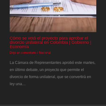
Cómo se votó el proyecto para aprobar el
divorcio unilateral en Colombia | Gobierno |
Economía
Deja un comentario
/
Nacional
La Cámara de Representantes aprobó este martes,
en último debate, un proyecto que permite el
divorcio de forma unilateral, que se convertirá en
ley una…