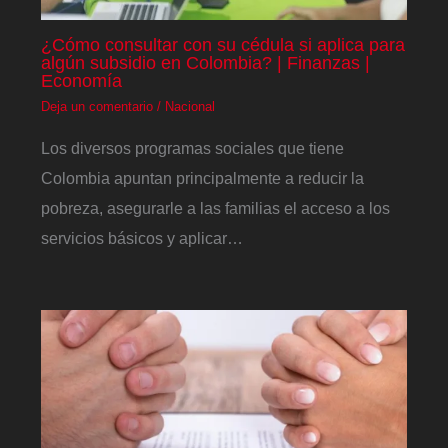
¿Cómo consultar con su cédula si aplica para
algún subsidio en Colombia? | Finanzas |
Economía
Deja un comentario
/
Nacional
Los diversos programas sociales que tiene
Colombia apuntan principalmente a reducir la
pobreza, asegurarle a las familias el acceso a los
servicios básicos y aplicar…