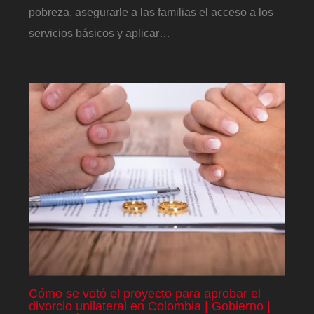
pobreza, asegurarle a las familias el acceso a los
servicios básicos y aplicar…
Cómo se votó el proyecto para aprobar el
divorcio unilateral en Colombia | Gobierno |