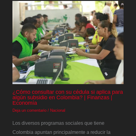
¿Cómo consultar con su cédula si aplica para
algún subsidio en Colombia? | Finanzas |
Economía
Deja un comentario
/
Nacional
Los diversos programas sociales que tiene
Colombia apuntan principalmente a reducir la