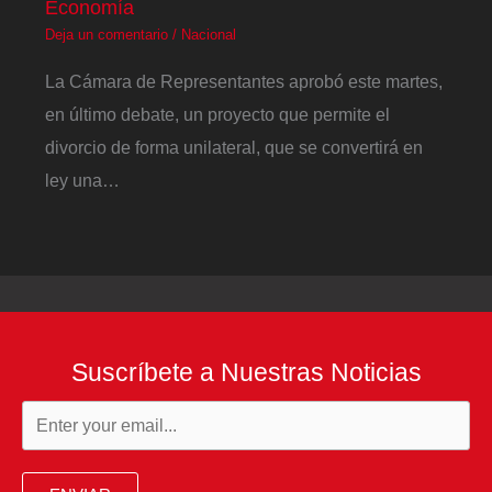
Economía
Deja un comentario
/
Nacional
La Cámara de Representantes aprobó este martes,
en último debate, un proyecto que permite el
divorcio de forma unilateral, que se convertirá en
ley una…
Suscríbete a Nuestras Noticias