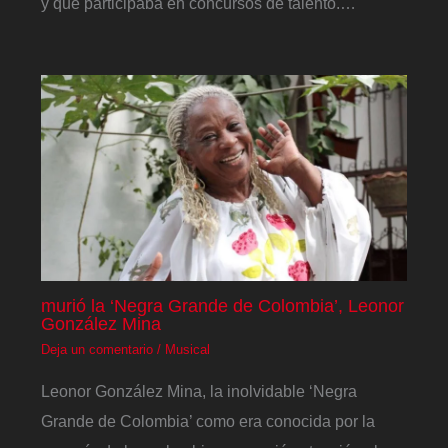
y que participaba en concursos de talento.…
murió la ‘Negra Grande de Colombia’, Leonor
González Mina
Deja un comentario
/
Musical
Leonor González Mina, la inolvidable ‘Negra
Grande de Colombia’ como era conocida por la