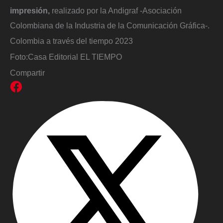
impresión,
realizado por la Andigraf -Asociación
Colombiana de la Industria de la Comunicación Gráfica-.
Colombia a través del tiempo 2023
Foto:
Casa Editorial EL TIEMPO
Compartir