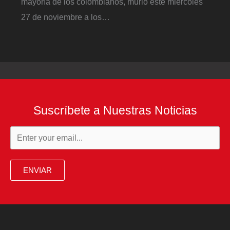
mayoría de los colombianos, murió este miércoles
27 de noviembre a los…
Suscríbete a Nuestras Noticias
ENVIAR