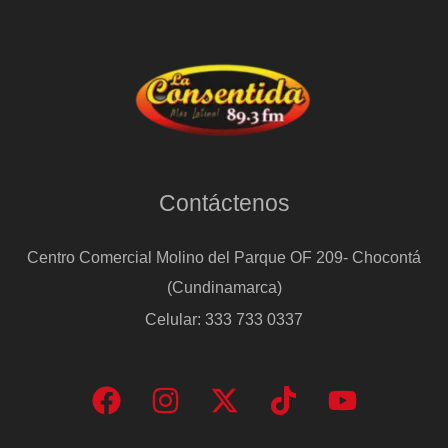
Contáctenos
Centro Comercial Molino del Parque OF 209- Chocontá
(Cundinamarca)
Celular: 333 733 0337