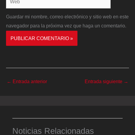
Guardar mi nombre, correo electrónico y sitio web en este
navegador para la próxima vez que haga un comentario.
←
Entrada anterior
Entrada siguiente
→
Noticias Relacionadas