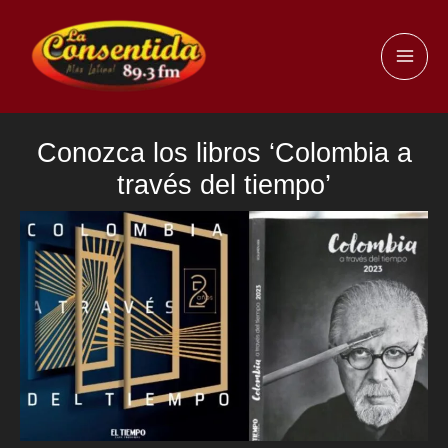
Ir
al
MAI
contenido
ME
Conozca los libros ‘Colombia a
través del tiempo’