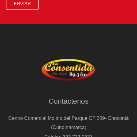
ENVIAR
Contáctenos
Centro Comercial Molino del Parque OF 209- Chocontá
(Cundinamarca)
Celular: 333 733 0337