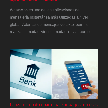
WhatsApp es una de las aplicaciones de
mensajería instantánea más utilizadas a nivel
global. Además de mensajes de texto, permite
realizar llamadas, videollamadas, enviar audios,…
Lanzan un botón para realizar pagos a un clic