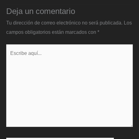
Deja un comentario
Tu dirección de correo electrónico no será publicada.
Los
campos obligatorios están marcados con
*
Escribe
aquí...