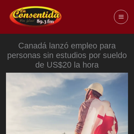
Ir
al
MAI
contenido
ME
Canadá lanzó empleo para
personas sin estudios por sueldo
de US$20 la hora