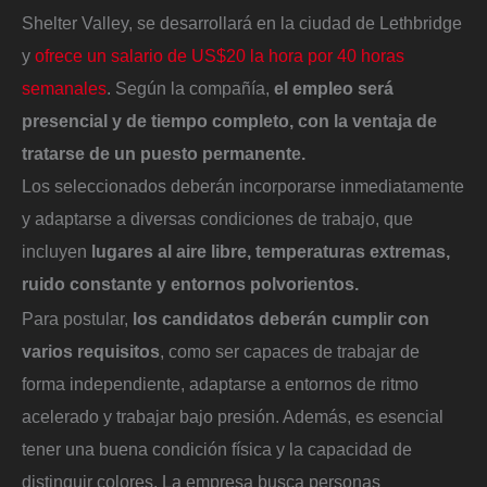
Shelter Valley, se desarrollará en la ciudad de Lethbridge
y
ofrece un salario de US$20 la hora por 40 horas
semanales
. Según la compañía,
el empleo será
presencial y de tiempo completo, con la ventaja de
tratarse de un puesto permanente.
Los seleccionados deberán incorporarse inmediatamente
y adaptarse a diversas condiciones de trabajo, que
incluyen
lugares al aire libre, temperaturas extremas,
ruido constante y entornos polvorientos.
Para postular,
los candidatos deberán cumplir con
varios requisitos
, como ser capaces de trabajar de
forma independiente, adaptarse a entornos de ritmo
acelerado y trabajar bajo presión. Además, es esencial
tener una buena condición física y la capacidad de
distinguir colores. La empresa busca personas