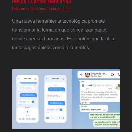
desde cuentas bancarias
Deja un comentario
/
Internacional
Una nueva herramienta tecnológica promete
transformar la forma en que se realizan pagos
desde cuentas bancarias. Este botón, que facilita
tanto pagos únicos como recurrentes,…