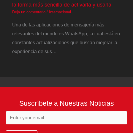
la forma más sencilla de activarla y usarla
Deja un comentario
/
Internacional
Una de las aplicaciones de mensajería más
relevantes del mundo es WhatsApp, la cual está en
constantes actualizaciones que buscan mejorar la
experiencia de sus…
Suscríbete a Nuestras Noticias