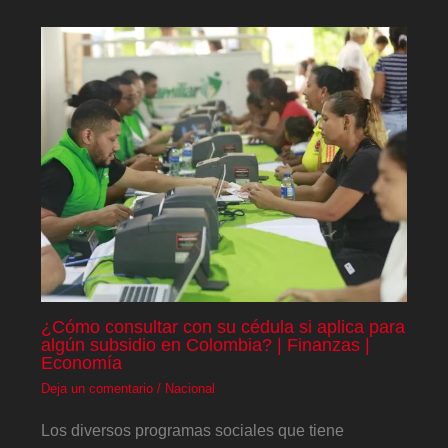
¿Cómo consultar con su cédula si aplica para
algún subsidio en Colombia? | Finanzas |
Economía
Deja un comentario
/
Nacional
Los diversos programas sociales que tiene