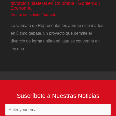
divorcio unilateral en Colombia | Gobierno |
Economía
Deja un comentario
/
Nacional
La Cámara de Representantes aprobó este martes,
en último debate, un proyecto que permite el
divorcio de forma unilateral, que se convertirá en
ley una…
Suscríbete a Nuestras Noticias