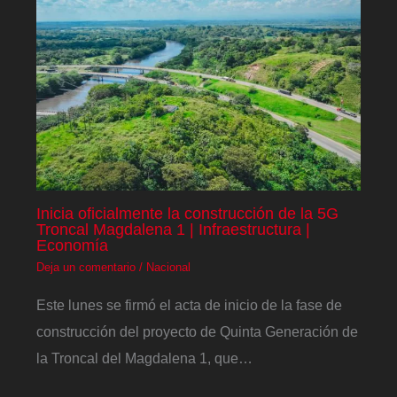
Inicia oficialmente la construcción de la 5G
Troncal Magdalena 1 | Infraestructura |
Economía
Deja un comentario
/
Nacional
Este lunes se firmó el acta de inicio de la fase de
construcción del proyecto de Quinta Generación de
la Troncal del Magdalena 1, que…