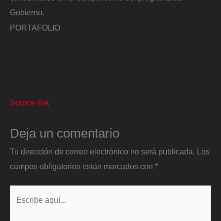
Gobierno.
PORTAFOLIO
Source link
Deja un comentario
Tu dirección de correo electrónico no será publicada.
Los
campos obligatorios están marcados con
*
Escribe
aquí...