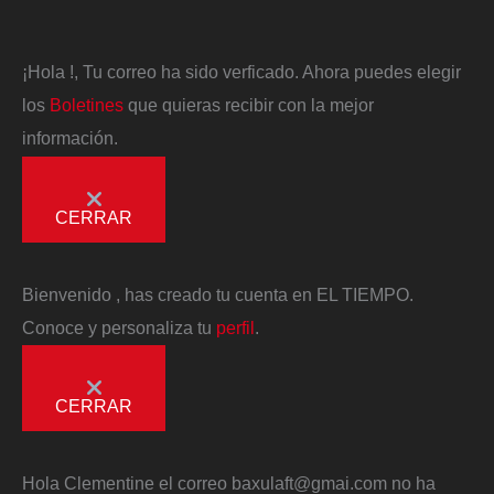
¡Hola
!, Tu correo ha sido verficado. Ahora puedes elegir
los
Boletines
que quieras recibir con la mejor
información.
CERRAR
Bienvenido
, has creado tu cuenta en EL TIEMPO.
Conoce y personaliza tu
perfil
.
CERRAR
Hola
Clementine
el correo
baxulaft@gmai.com
no ha