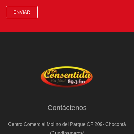
ENVIAR
Contáctenos
Centro Comercial Molino del Parque OF 209- Chocontá
(Cundinamarca)