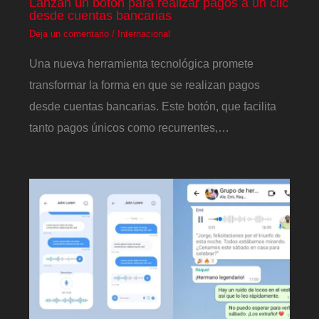
Lanzan un botón para realizar pagos a un clic
desde cuentas bancarias
Deja un comentario
/
Internacional
Una nueva herramienta tecnológica promete
transformar la forma en que se realizan pagos
desde cuentas bancarias. Este botón, que facilita
tanto pagos únicos como recurrentes,…