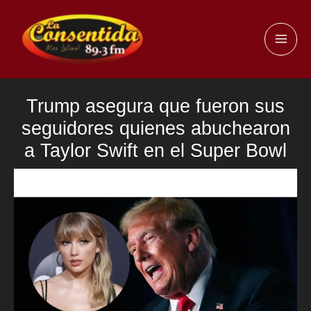
Ir
al
MAI
contenido
ME
Trump asegura que fueron sus
seguidores quienes abuchearon
a Taylor Swift en el Super Bowl