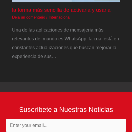
la forma más sencilla de activarla y usarla
Deja un comentario
/
Internacional
Una de las aplicaciones de mensajería más
relevantes del mundo es WhatsApp, la cual está en
constantes actualizaciones que buscan mejorar la
experiencia de sus…
Suscríbete a Nuestras Noticias