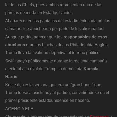
la de los Chiefs, pues ambos representan una de las
parejas de moda en Estados Unidos.
Al aparecer en las pantallas del estadio enfocada por las
cámaras, fue abucheada por parte de los aficionados.
Aunque podría parecer que los
responsables de esos
abucheos
eran los hinchas de los Philadelphia Eagles,
Trump llevó la rivalidad deportiva al terreno político.
Swift apoyó públicamente durante la reciente campaña
electoral a la rival de Trump, la demócrata
Kamala
Harris.
Kelce dijo esta semana que era un “gran honor” que
Trump fuese a asistir hoy al partido, convirtiéndose en el
primer presidente estadounidense en hacerlo.
AGENCIA EFE
Sigue toda la información de Internacional en
Facebook
y