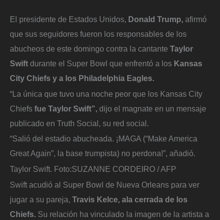
El presidente de Estados Unidos,
Donald Trump,
afirmó
que sus seguidores fueron los responsables de los
abucheos de este domingo contra la cantante
Taylor
Swift
durante el Super Bowl que enfrentó a los
Kansas
City Chiefs y a los Philadelphia Eagles.
“La única que tuvo una noche peor que los Kansas City
Chiefs
fue Taylor Swift”,
dijo el magnate en un mensaje
publicado en Truth Social, su red social.
“Salió del estadio abucheada. ¡MAGA (“Make America
Great Again”, la base trumpista) no perdona!”, añadió.
Taylor Swift.
Foto:
SUZANNE CORDEIRO / AFP
Swift acudió al Super Bowl de Nueva Orleans para ver
jugar a su pareja,
Travis Kelce, ala cerrada de los
Chiefs.
Su relación ha vinculado la imagen de la artista a