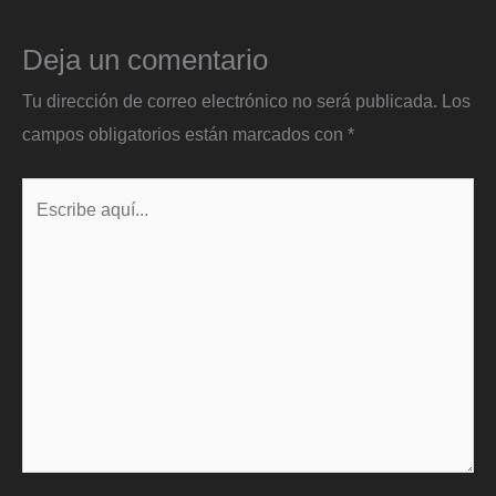
Deja un comentario
Tu dirección de correo electrónico no será publicada.
Los
campos obligatorios están marcados con
*
Escribe
aquí...