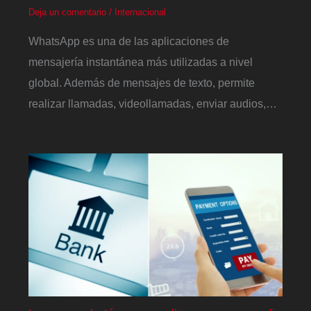
Deja un comentario
/
Internacional
WhatsApp es una de las aplicaciones de
mensajería instantánea más utilizadas a nivel
global. Además de mensajes de texto, permite
realizar llamadas, videollamadas, enviar audios,…