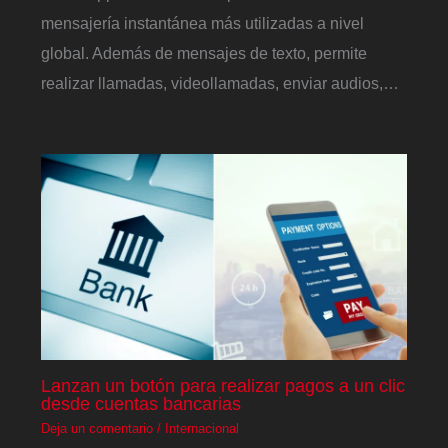
mensajería instantánea más utilizadas a nivel
global. Además de mensajes de texto, permite
realizar llamadas, videollamadas, enviar audios,…
Lanzan un botón para realizar pagos a un clic
desde cuentas bancarias
Deja un comentario
/
Internacional