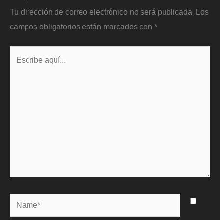
Tu dirección de correo electrónico no será publicada.
Los
campos obligatorios están marcados con
*
Escribe
aquí...
Name*