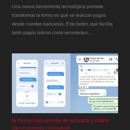
Una nueva herramienta tecnológica promete
transformar la forma en que se realizan pagos
desde cuentas bancarias. Este botón, que facilita
tanto pagos únicos como recurrentes,…
la forma más sencilla de activarla y usarla
Deja un comentario
/
Internacional