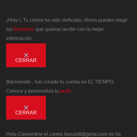
¡Hola
!, Tu correo ha sido verficado. Ahora puedes elegir
los
Boletines
que quieras recibir con la mejor
información.
CERRAR
Bienvenido
, has creado tu cuenta en EL TIEMPO.
Conoce y personaliza tu
perfil
.
CERRAR
Hola
Clementine
el correo
baxulaft@gmai.com
no ha