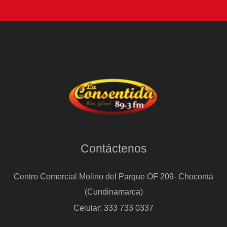
Contáctenos
Centro Comercial Molino del Parque OF 209- Chocontá
(Cundinamarca)
Celular: 333 733 0337