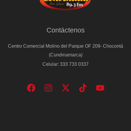
Contáctenos
Centro Comercial Molino del Parque OF 209- Chocontá
(Cundinamarca)
Celular: 333 733 0337