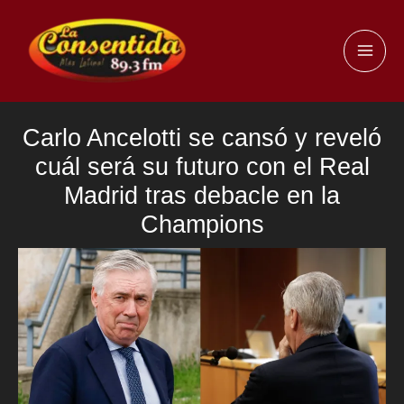
Ir
al
MAI
contenido
ME
Carlo Ancelotti se cansó y reveló
cuál será su futuro con el Real
Madrid tras debacle en la
Champions