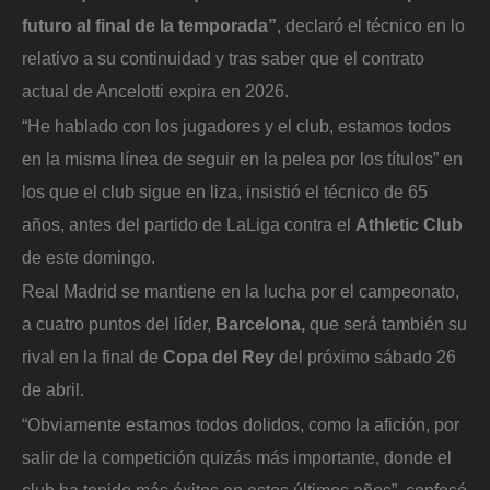
futuro al final de la temporada”
, declaró el técnico en lo
relativo a su continuidad y tras saber que el contrato
actual de Ancelotti expira en 2026.
“He hablado con los jugadores y el club, estamos todos
en la misma línea de seguir en la pelea por los títulos” en
los que el club sigue en liza, insistió el técnico de 65
años, antes del partido de LaLiga contra el
Athletic Club
de este domingo.
Real Madrid se mantiene en la lucha por el campeonato,
a cuatro puntos del líder,
Barcelona,
que será también su
rival en la final de
Copa del Rey
del próximo sábado 26
de abril.
“Obviamente estamos todos dolidos, como la afición, por
salir de la competición quizás más importante, donde el
club ha tenido más éxitos en estos últimos años”, confesó