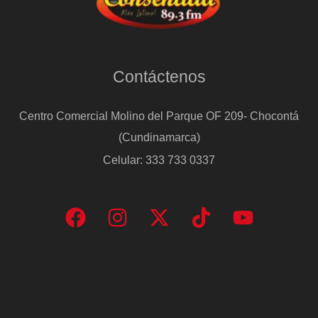
Contáctenos
Centro Comercial Molino del Parque OF 209- Chocontá
(Cundinamarca)
Celular: 333 733 0337