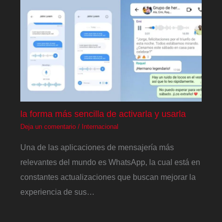
la forma más sencilla de activarla y usarla
Deja un comentario
/
Internacional
Una de las aplicaciones de mensajería más
relevantes del mundo es WhatsApp, la cual está en
constantes actualizaciones que buscan mejorar la
experiencia de sus…