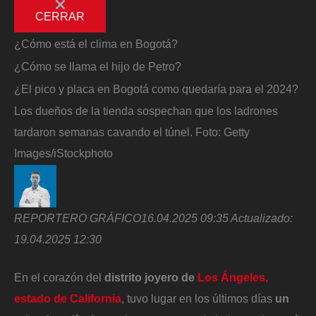
CERRAR
¿Cómo está el clima en Bogotá?
¿Cómo se llama el hijo de Petro?
¿El pico y placa en Bogotá como quedaría para el 2024?
Los dueños de la tienda sospechan que los ladrones
tardaron semanas cavando el túnel.
Foto:
Getty
Images/iStockphoto
REPORTERO GRÁFICO
16.04.2025 09:35
Actualizado:
19.04.2025 12:30
En el corazón del
distrito joyero de
Los Ángeles,
estado de California
, tuvo lugar en los últimos días
un