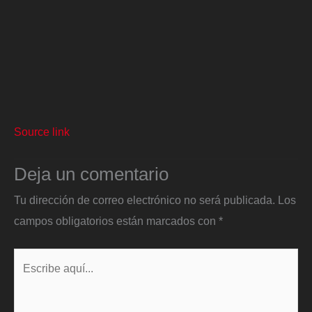
Source link
Deja un comentario
Tu dirección de correo electrónico no será publicada.
Los
campos obligatorios están marcados con
*
Escribe
aquí...