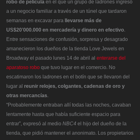
robo de película
en el que un grupo de ladrones ingresó
a un negocio familiar a través de un túnel que tardaron
semanas en excavar para
llevarse más de
US$20’000.000 en mercadería y dinero en efectivo
.
Entre sensaciones de confusión, sorpresa y desagrado
amanecieron los dueños de la tienda Love Jewels en
Broadway el pasado lunes 14 de abril al
enterarse del
aparatoso robo
que tuvo lugar en el comercio. No
escatimaron los ladrones en el botín que se llevaron del
lugar al
reunir relojes, colgantes, cadenas de oro y
otras mercancías
.
“Probablemente entraban allí todas las noches, cavaban
lentamente hasta que había suficiente espacio para
entrar”, expresó al medio
NBC4
el hijo del dueño de la
tienda, que pidió mantener el anonimato. Los propietarios