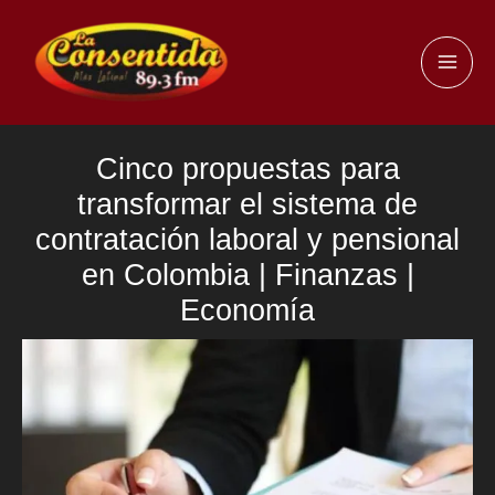
Ir
al
MAI
contenido
ME
Cinco propuestas para
transformar el sistema de
contratación laboral y pensional
en Colombia | Finanzas |
Economía