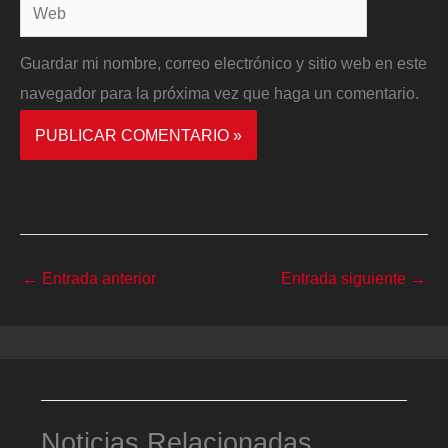
Web
Guardar mi nombre, correo electrónico y sitio web en este
navegador para la próxima vez que haga un comentario.
←
Entrada anterior
Entrada siguiente
→
Noticias Relacionadas