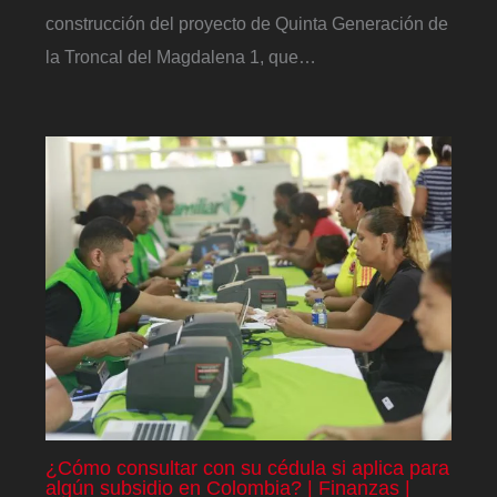
construcción del proyecto de Quinta Generación de
la Troncal del Magdalena 1, que…
¿Cómo consultar con su cédula si aplica para
algún subsidio en Colombia? | Finanzas |