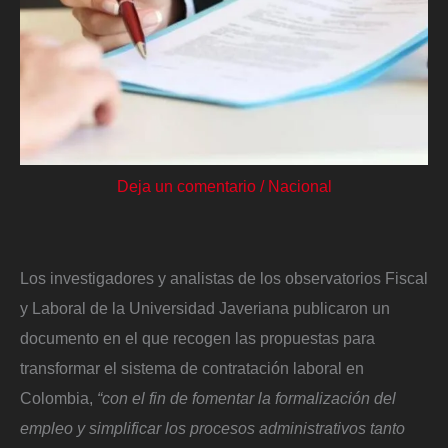
Deja un comentario
/
Nacional
Los investigadores y analistas de los observatorios Fiscal
y Laboral de la Universidad Javeriana publicaron un
documento en el que recogen las propuestas para
transformar el sistema de contratación laboral en
Colombia,
“con el fin de fomentar la formalización del
empleo y simplificar los procesos administrativos tanto