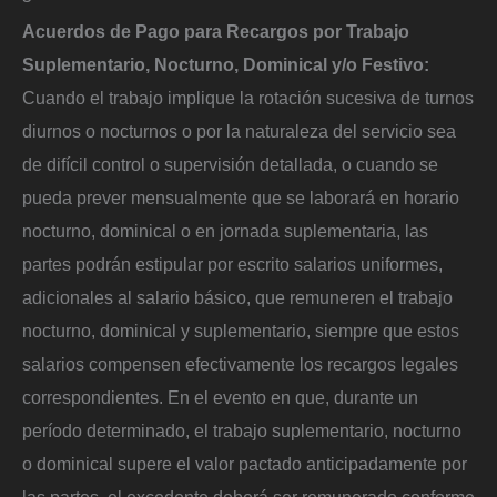
Acuerdos de Pago para Recargos por Trabajo
Suplementario, Nocturno, Dominical y/o Festivo:
Cuando el trabajo implique la rotación sucesiva de turnos
diurnos o nocturnos o por la naturaleza del servicio sea
de difícil control o supervisión detallada, o cuando se
pueda prever mensualmente que se laborará en horario
nocturno, dominical o en jornada suplementaria, las
partes podrán estipular por escrito salarios uniformes,
adicionales al salario básico, que remuneren el trabajo
nocturno, dominical y suplementario, siempre que estos
salarios compensen efectivamente los recargos legales
correspondientes. En el evento en que, durante un
período determinado, el trabajo suplementario, nocturno
o dominical supere el valor pactado anticipadamente por
las partes, el excedente deberá ser remunerado conforme