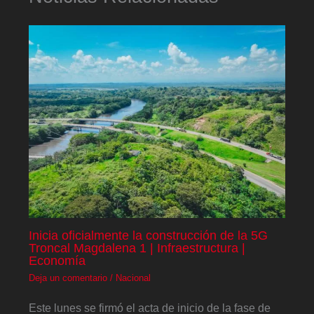
Inicia oficialmente la construcción de la 5G
Troncal Magdalena 1 | Infraestructura |
Economía
Deja un comentario
/
Nacional
Este lunes se firmó el acta de inicio de la fase de