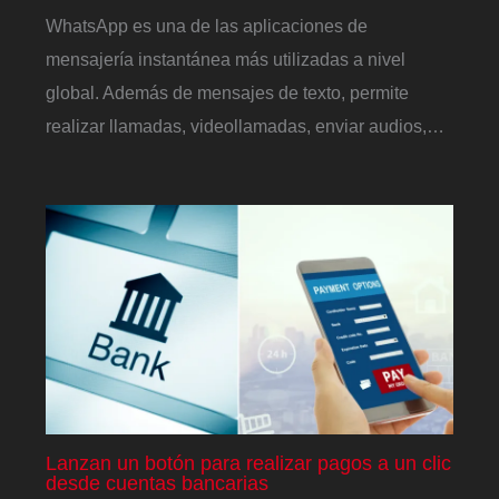
WhatsApp es una de las aplicaciones de
mensajería instantánea más utilizadas a nivel
global. Además de mensajes de texto, permite
realizar llamadas, videollamadas, enviar audios,…
Lanzan un botón para realizar pagos a un clic
desde cuentas bancarias