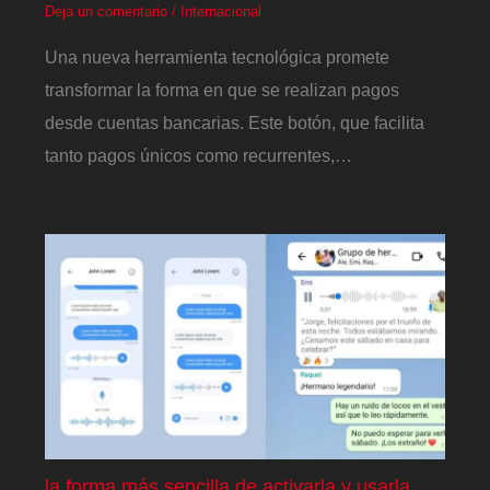
Deja un comentario
/
Internacional
Una nueva herramienta tecnológica promete
transformar la forma en que se realizan pagos
desde cuentas bancarias. Este botón, que facilita
tanto pagos únicos como recurrentes,…
la forma más sencilla de activarla y usarla