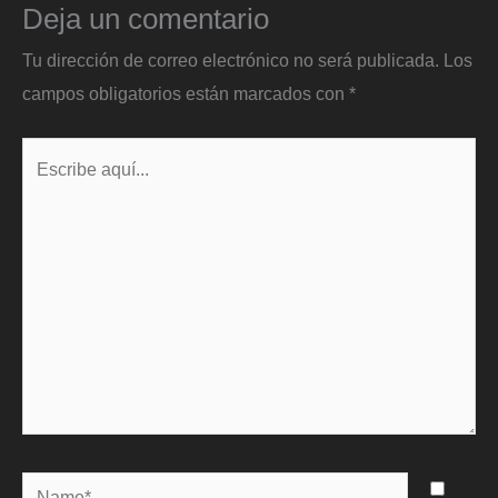
Deja un comentario
Tu dirección de correo electrónico no será publicada.
Los
campos obligatorios están marcados con
*
Escribe
aquí...
Name*