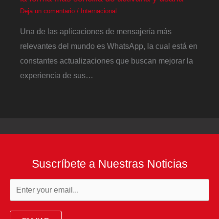
Deja un comentario
/
Internacional
Una de las aplicaciones de mensajería más
relevantes del mundo es WhatsApp, la cual está en
constantes actualizaciones que buscan mejorar la
experiencia de sus…
Suscríbete a Nuestras Noticias