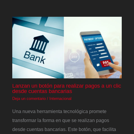
Lanzan un botón para realizar pagos a un clic
desde cuentas bancarias
Deja un comentario
/
Internacional
Una nueva herramienta tecnológica promete
transformar la forma en que se realizan pagos
desde cuentas bancarias. Este botón, que facilita