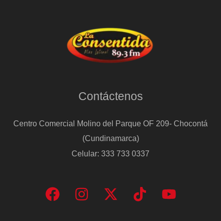
Contáctenos
Centro Comercial Molino del Parque OF 209- Chocontá
(Cundinamarca)
Celular: 333 733 0337