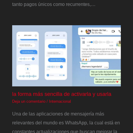
tanto pagos únicos como recurrentes,…
la forma más sencilla de activarla y usarla
Deja un comentario
/
Internacional
Una de las aplicaciones de mensajería más
relevantes del mundo es WhatsApp, la cual está en
constantes actualizaciones que buscan mejorar la