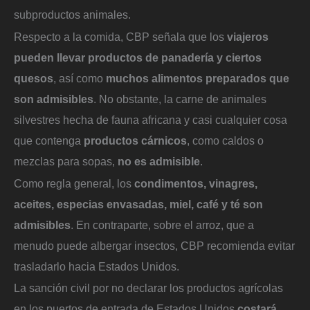
subproductos animales.
Respecto a la comida, CBP señala que los
viajeros
pueden llevar productos de panadería y ciertos
quesos
, así como
muchos alimentos preparados que
son admisibles
. No obstante, la carne de animales
silvestres hecha de fauna africana y casi cualquier cosa
que contenga
productos cárnicos
, como caldos o
mezclas para sopas,
no es admisible
.
Como regla general, los
condimentos, vinagres,
aceites, especias envasadas, miel, café y té son
admisibles
. En contraparte, sobre el arroz, que a
menudo puede albergar insectos, CBP recomienda evitar
trasladarlo hacia Estados Unidos.
La sanción civil por no declarar los productos agrícolas
en los puertos de entrada de Estados Unidos
costará