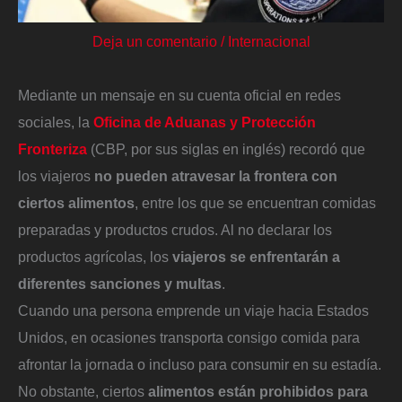
Deja un comentario
/
Internacional
Mediante un mensaje en su cuenta oficial en redes
sociales, la
Oficina de Aduanas y Protección
Fronteriza
(CBP, por sus siglas en inglés) recordó que
los viajeros
no pueden atravesar la frontera con
ciertos alimentos
, entre los que se encuentran comidas
preparadas y productos crudos. Al no declarar los
productos agrícolas, los
viajeros se enfrentarán a
diferentes sanciones y multas
.
Cuando una persona emprende un viaje hacia Estados
Unidos, en ocasiones transporta consigo comida para
afrontar la jornada o incluso para consumir en su estadía.
No obstante, ciertos
alimentos están prohibidos para