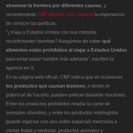
atravesar la frontera por diferentes causas
, y
recientemente
CBP recordó a los viajeros
la importancia
de conocer las políticas.
“¿Viaja a Estados Unidos con sus comidas
reconfortantes favoritas? Asegúrese de saber
qué
alimentos están prohibidos al viajar a Estados Unidos
para evitar pasar hambre más adelante”, escribió la
agencia en X.
En su página web oficial, CBP indica que en ocasiones
los productos que causan lesiones
, o tienen el
potencial de hacerlo, pueden parecer bastante inocentes.
Entre los productos prohibidos resalta la carne de
animales silvestres, y entre los productos restringidos
(puede ingresar con una orden especial) menciona a
ciertas frutas y verduras, productos animales y