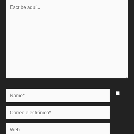
Escribe
aquí...
Name*
Correo
electrónico*
Web