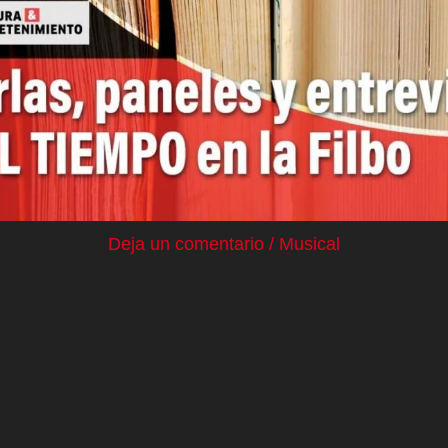
Deja un comentario
/
Musical