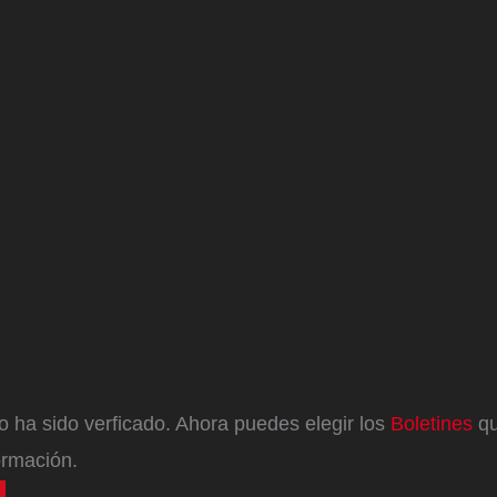
eo ha sido verficado. Ahora puedes elegir los
Boletines
qu
ormación.