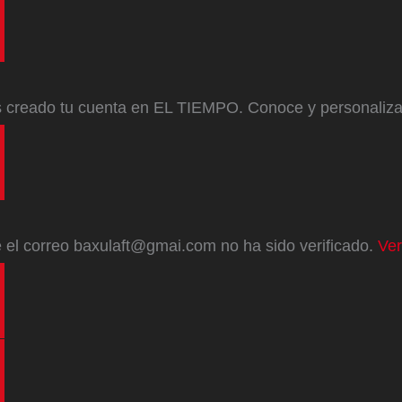
s creado tu cuenta en EL TIEMPO. Conoce y personaliz
e
el correo
baxulaft@gmai.com
no ha sido verificado.
Ver