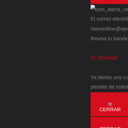
El correo electr
clementine@ej
Revisa tu bandej
SI, ENVIAR
Ya tienes una cu
pierdas de todos
CERRAR