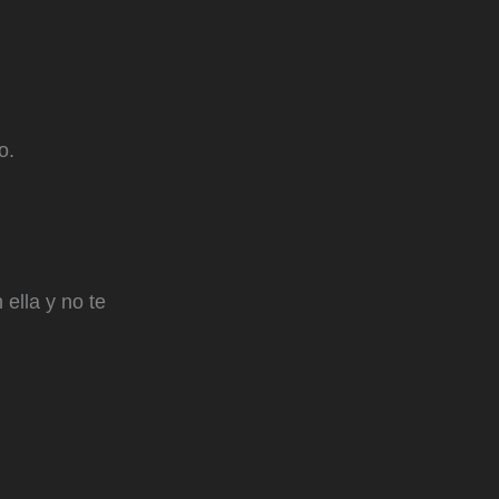
o.
ella y no te