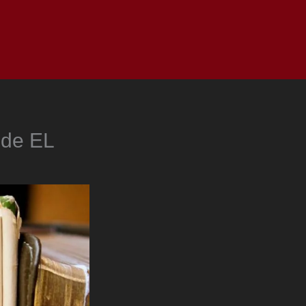
as
Top
Redes
Pauta
Privacy Policy
 de EL