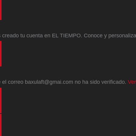
s creado tu cuenta en EL TIEMPO. Conoce y personaliz
e
el correo
baxulaft@gmai.com
no ha sido verificado.
Ver