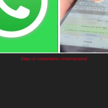
Deja un comentario
/
Internacional