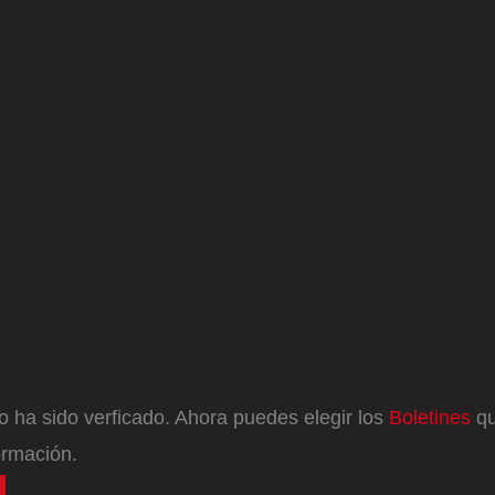
eo ha sido verficado. Ahora puedes elegir los
Boletines
qu
ormación.