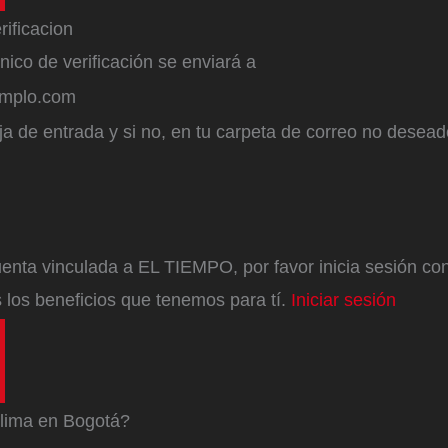
ónico de verificación se enviará a
emplo.com
a de entrada y si no, en tu carpeta de correo no desead
enta vinculada a EL TIEMPO, por favor inicia sesión con 
 los beneficios que tenemos para tí.
Iniciar sesión
lima en Bogotá?