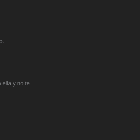
o.
ella y no te