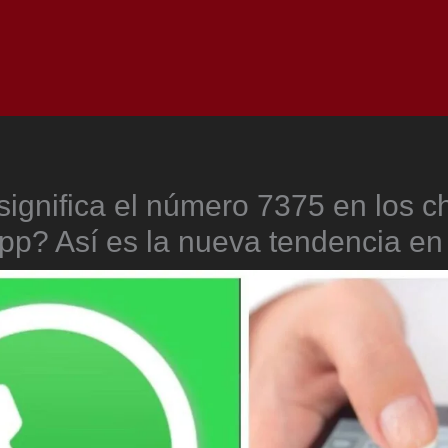
Inicio
Notici
ignifica el número 7375 en los c
p? Así es la nueva tendencia en