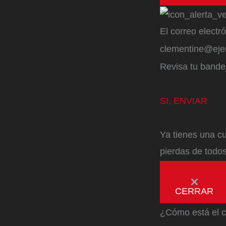
El correo electr
clementine@ej
Revisa tu bandej
SI, ENVIAR
Ya tienes una cu
pierdas de todos
CERRAR
¿Cómo está el c