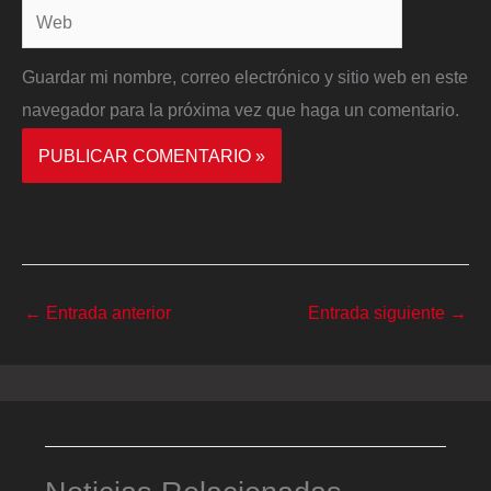
Web
Guardar mi nombre, correo electrónico y sitio web en este
navegador para la próxima vez que haga un comentario.
←
Entrada anterior
Entrada siguiente
→