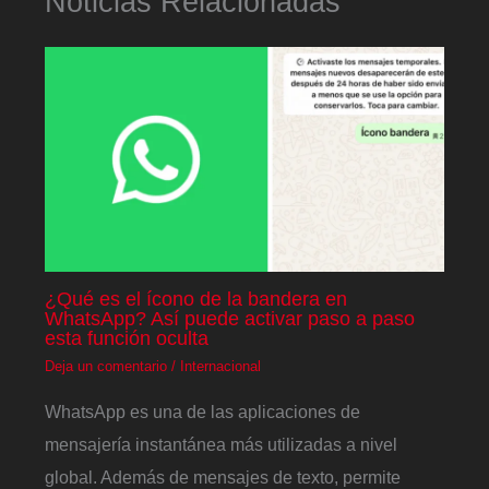
Noticias Relacionadas
¿Qué es el ícono de la bandera en
WhatsApp? Así puede activar paso a paso
esta función oculta
Deja un comentario
/
Internacional
WhatsApp es una de las aplicaciones de
mensajería instantánea más utilizadas a nivel
global. Además de mensajes de texto, permite