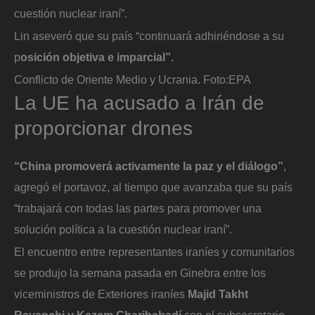
cuestión nuclear iraní”.
Lin aseveró que su país “continuará adhiriéndose a su
p
osición objetiva e imparcial”.
Conflicto de Oriente Medio y Ucrania.
Foto:
EPA
La UE ha acusado a Irán de
proporcionar drones
“China promoverá activamente la paz y el diálogo”
,
agregó el portavoz, al tiempo que avanzaba que su país
“trabajará con todas las partes para promover una
solución política a la cuestión nuclear iraní”.
El encuentro entre representantes iraníes y comunitarios
se produjo la semana pasada en Ginebra entre los
viceministros de Exteriores iraníes
Majid Takht
Ravanchi y Kazem Gharibabadí
con el subsecretario