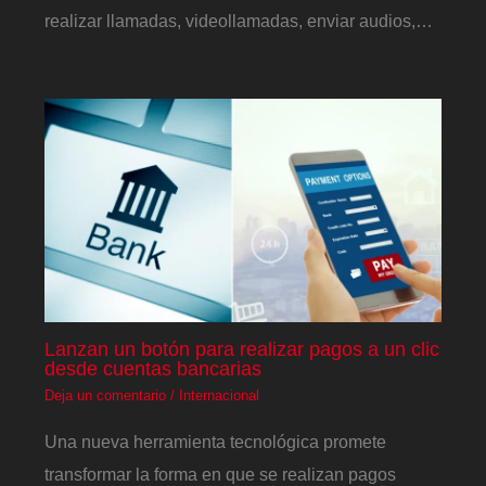
realizar llamadas, videollamadas, enviar audios,…
Lanzan un botón para realizar pagos a un clic
desde cuentas bancarias
Deja un comentario
/
Internacional
Una nueva herramienta tecnológica promete
transformar la forma en que se realizan pagos