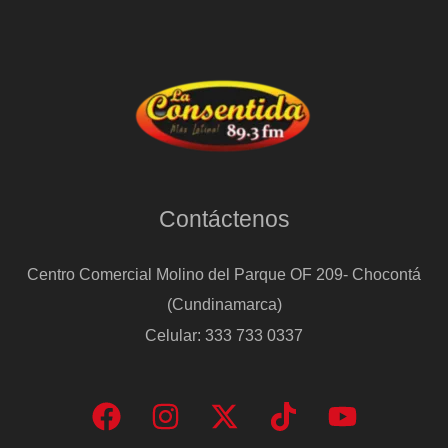
Contáctenos
Centro Comercial Molino del Parque OF 209- Chocontá
(Cundinamarca)
Celular: 333 733 0337