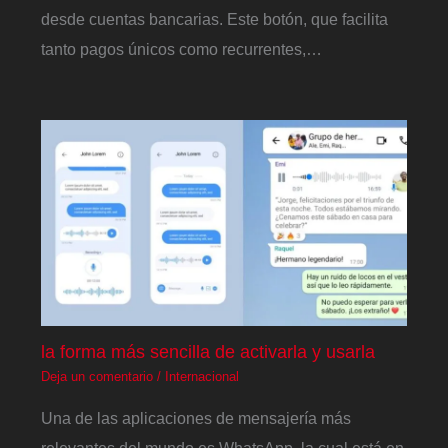
desde cuentas bancarias. Este botón, que facilita
tanto pagos únicos como recurrentes,…
la forma más sencilla de activarla y usarla
Deja un comentario
/
Internacional
Una de las aplicaciones de mensajería más