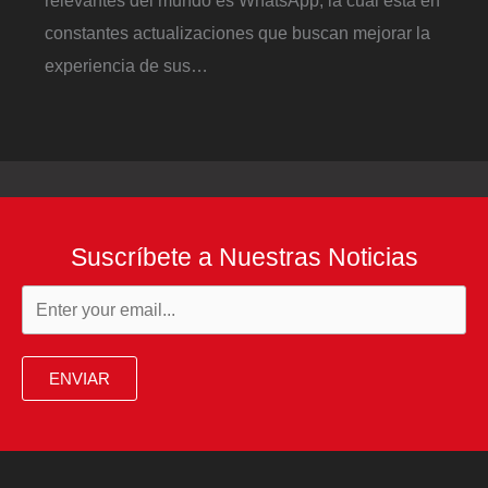
relevantes del mundo es WhatsApp, la cual está en
constantes actualizaciones que buscan mejorar la
experiencia de sus…
Suscríbete a Nuestras Noticias
ENVIAR