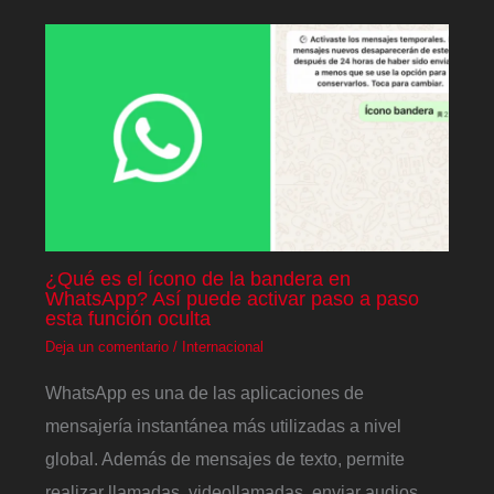
¿Qué es el ícono de la bandera en
WhatsApp? Así puede activar paso a paso
esta función oculta
Deja un comentario
/
Internacional
WhatsApp es una de las aplicaciones de
mensajería instantánea más utilizadas a nivel
global. Además de mensajes de texto, permite
realizar llamadas, videollamadas, enviar audios,…