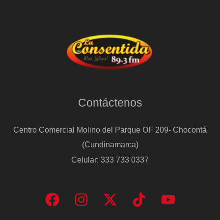
Contáctenos
Centro Comercial Molino del Parque OF 209- Chocontá
(Cundinamarca)
Celular: 333 733 0337