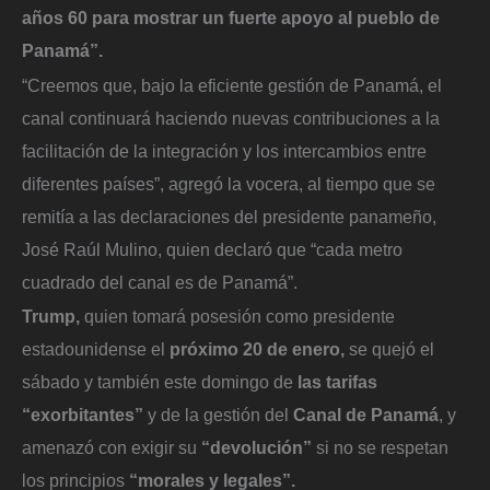
años 60 para mostrar un fuerte apoyo al pueblo de
Panamá”.
“Creemos que, bajo la eficiente gestión de Panamá, el
canal continuará haciendo nuevas contribuciones a la
facilitación de la integración y los intercambios entre
diferentes países”, agregó la vocera, al tiempo que se
remitía a las declaraciones del presidente panameño,
José Raúl Mulino, quien declaró que “cada metro
cuadrado del canal es de Panamá”.
Trump,
quien tomará posesión como presidente
estadounidense el
próximo 20 de enero,
se quejó el
sábado y también este domingo de
las tarifas
“exorbitantes”
y de la gestión del
Canal de Panamá
, y
amenazó con exigir su
“devolución”
si no se respetan
los principios
“morales y legales”.