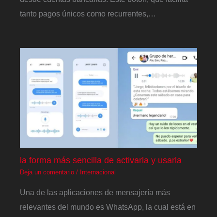
tanto pagos únicos como recurrentes,…
la forma más sencilla de activarla y usarla
Deja un comentario
/
Internacional
Una de las aplicaciones de mensajería más
relevantes del mundo es WhatsApp, la cual está en