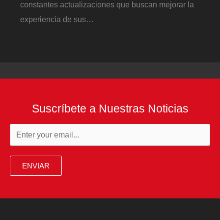
constantes actualizaciones que buscan mejorar la
experiencia de sus…
Suscríbete a Nuestras Noticias
ENVIAR