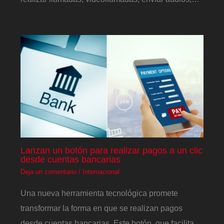
Lanzan un botón para realizar pagos a un clic
desde cuentas bancarias
Deja un comentario
/
Internacional
Una nueva herramienta tecnológica promete
transformar la forma en que se realizan pagos
desde cuentas bancarias. Este botón, que facilita