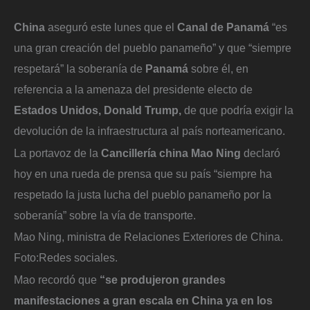
China
aseguró este lunes que el
Canal de Panamá
“es
una gran creación del pueblo panameño” y que “siempre
respetará” la soberanía de
Panamá
sobre él, en
referencia a la amenaza del presidente electo de
Estados Unidos, Donald Trump,
de que podría exigir la
devolución de la infraestructura al país norteamericano.
La portavoz de la
Cancillería china Mao Ning
declaró
hoy en una rueda de prensa que su país “siempre ha
respetado la justa lucha del pueblo panameño por la
soberanía” sobre la vía de transporte.
Mao Ning, ministra de Relaciones Exteriores de China.
Foto:
Redes sociales.
Mao recordó que
“se produjeron grandes
manifestaciones a gran escala en China ya en los