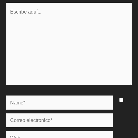
Escribe
aquí...
Name*
Correo
electrónico*
Web