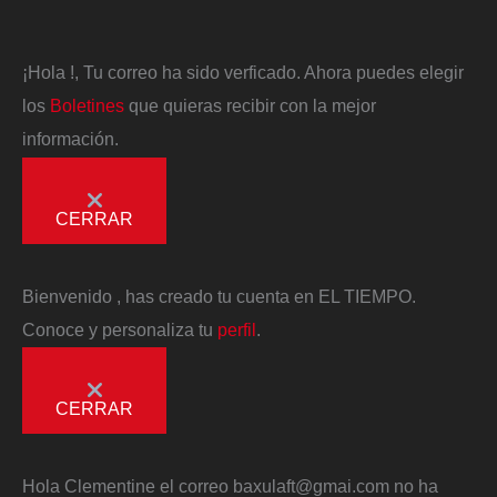
¡Hola
!, Tu correo ha sido verficado. Ahora puedes elegir
los
Boletines
que quieras recibir con la mejor
información.
CERRAR
Bienvenido
, has creado tu cuenta en EL TIEMPO.
Conoce y personaliza tu
perfil
.
CERRAR
Hola
Clementine
el correo
baxulaft@gmai.com
no ha