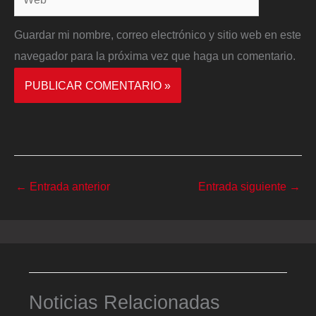
Guardar mi nombre, correo electrónico y sitio web en este
navegador para la próxima vez que haga un comentario.
←
Entrada anterior
Entrada siguiente
→
Noticias Relacionadas