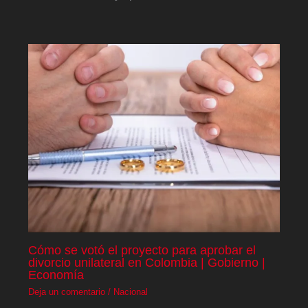
Cómo se votó el proyecto para aprobar el
divorcio unilateral en Colombia | Gobierno |
Economía
Deja un comentario
/
Nacional