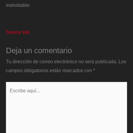
inolvidable:
Source link
Deja un comentario
Tu dirección de correo electrónico no será publicada.
Los
campos obligatorios están marcados con
*
Escribe
aquí...