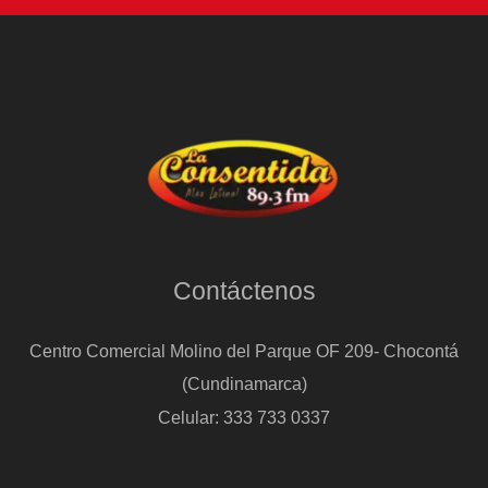
Contáctenos
Centro Comercial Molino del Parque OF 209- Chocontá
(Cundinamarca)
Celular: 333 733 0337