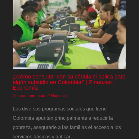
¿Cómo consultar con su cédula si aplica para
algún subsidio en Colombia? | Finanzas |
Economía
Deja un comentario
/
Nacional
Los diversos programas sociales que tiene
Colombia apuntan principalmente a reducir la
pobreza, asegurarle a las familias el acceso a los
servicios básicos y aplicar…