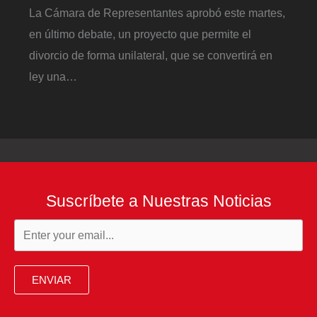
La Cámara de Representantes aprobó este martes,
en último debate, un proyecto que permite el
divorcio de forma unilateral, que se convertirá en
ley una…
Suscríbete a Nuestras Noticias
ENVIAR