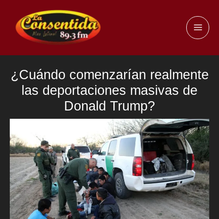
Ir
al
MAI
contenido
ME
¿Cuándo comenzarían realmente
las deportaciones masivas de
Donald Trump?