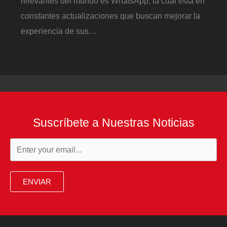
relevantes del mundo es WhatsApp, la cual está en
constantes actualizaciones que buscan mejorar la
experiencia de sus…
Suscríbete a Nuestras Noticias
ENVIAR