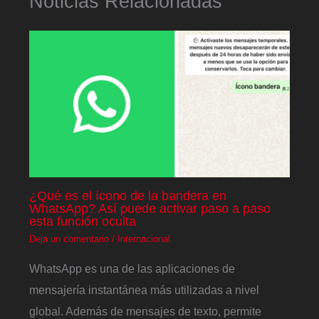
Noticias Relacionadas
¿Qué es el ícono de la bandera en
WhatsApp? Así puede activar paso a paso
esta función oculta
Deja un comentario
/
Internacional
WhatsApp es una de las aplicaciones de
mensajería instantánea más utilizadas a nivel
global. Además de mensajes de texto, permite