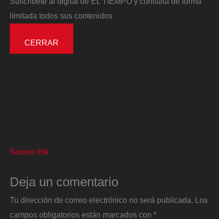
Suscribete al digital de EL TIEMPO y consulta de forma
límitada todos sus contenidos
CERRAR
Source link
Deja un comentario
Tu dirección de correo electrónico no será publicada.
Los
campos obligatorios están marcados con
*