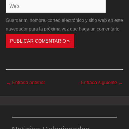
Web
Guardar mi nombre, correo electrónico y sitio web en este
navegador para la próxima vez que haga un comentario.
←
Entrada anterior
Entrada siguiente
→