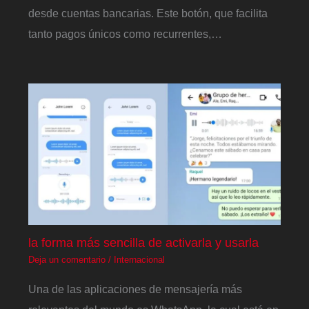
desde cuentas bancarias. Este botón, que facilita
tanto pagos únicos como recurrentes,…
la forma más sencilla de activarla y usarla
Deja un comentario
/
Internacional
Una de las aplicaciones de mensajería más