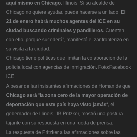
aquí mismo en Chicago
, Illinois. Si su alcalde de
Chicago no quiere ayudar, puede hacerse a un lado.
El
21 de enero habrá muchos agentes del ICE en su
ciudad buscando criminales y pandilleros
. Cuenten
con ello, porque sucederá”, manifestó el zar fronterizo en
su visita a la ciudad.
Chicago tiene políticas que limitan la colaboración de la
policía local con agencias de inmigración.
Foto:
Facebook
ICE
A pesar de las insistentes afirmaciones de Homan de que
Chicago será
“
la zona cero de la mayor operación de
deportación que este país haya visto jamás
“, el
gobernador de Illinois, JB Pritzker, mostró una postura
tajante con su respuesta en una rueda de prensa.
La respuesta de Pritzker a las afirmaciones sobre las