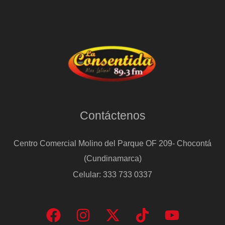
Contáctenos
Centro Comercial Molino del Parque OF 209- Chocontá
(Cundinamarca)
Celular: 333 733 0337