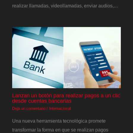
realizar llamadas, videollamadas, enviar audios,…
Lanzan un botón para realizar pagos a un clic
desde cuentas bancarias
Deja un comentario
/
Internacional
Una nueva herramienta tecnológica promete
transformar la forma en que se realizan pagos