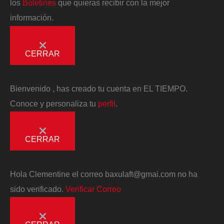
los
Boletines
que quieras recibir con la mejor
información.
CERRAR
Bienvenido
, has creado tu cuenta en EL TIEMPO.
Conoce y personaliza tu
perfil
.
CERRAR
Hola
Clementine
el correo
baxulaft@gmai.com
no ha
sido verificado.
Verificar Correo