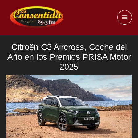
Ir
al
MAI
contenido
ME
Citroën C3 Aircross, Coche del
Año en los Premios PRISA Motor
2025