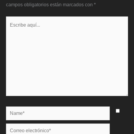
campos obligatorios están marcados con
*
Escribe
aquí...
Name*
Correo