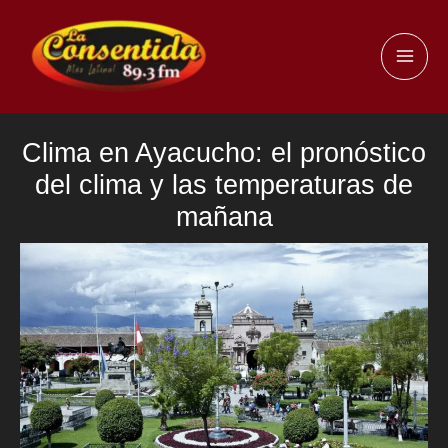
Ir
al
MAI
contenido
ME
Clima en Ayacucho: el pronóstico
del clima y las temperaturas de
mañana