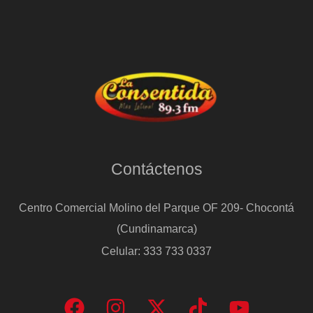
Contáctenos
Centro Comercial Molino del Parque OF 209- Chocontá
(Cundinamarca)
Celular: 333 733 0337