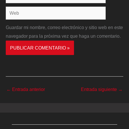
electrónico*
Web
Guardar mi nombre, correo electrónico y sitio web en este
navegador para la próxima vez que haga un comentario.
←
Entrada anterior
Entrada siguiente
→