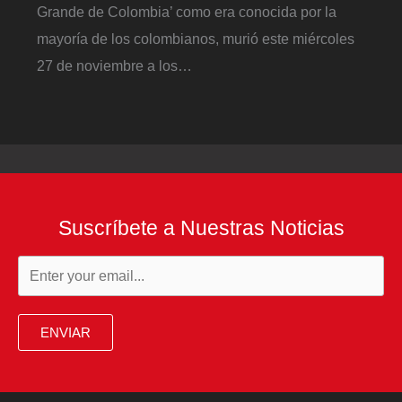
Grande de Colombia’ como era conocida por la
mayoría de los colombianos, murió este miércoles
27 de noviembre a los…
Suscríbete a Nuestras Noticias
ENVIAR