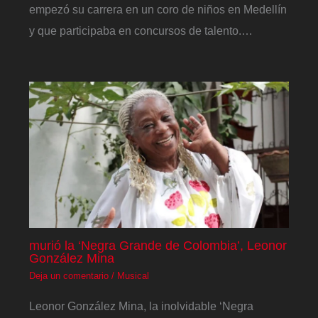
empezó su carrera en un coro de niños en Medellín
y que participaba en concursos de talento.…
murió la ‘Negra Grande de Colombia’, Leonor
González Mina
Deja un comentario
/
Musical
Leonor González Mina, la inolvidable ‘Negra