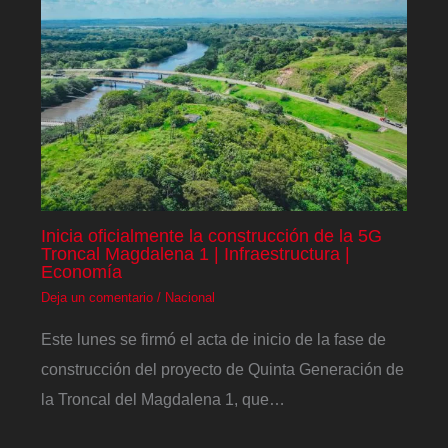
Inicia oficialmente la construcción de la 5G
Troncal Magdalena 1 | Infraestructura |
Economía
Deja un comentario
/
Nacional
Este lunes se firmó el acta de inicio de la fase de
construcción del proyecto de Quinta Generación de
la Troncal del Magdalena 1, que…