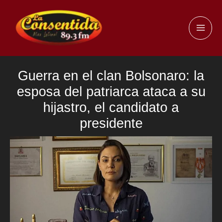
Ir
al
MAI
contenido
ME
Guerra en el clan Bolsonaro: la
esposa del patriarca ataca a su
hijastro, el candidato a
presidente