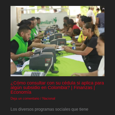
¿Cómo consultar con su cédula si aplica para
algún subsidio en Colombia? | Finanzas |
Economía
Deja un comentario
/
Nacional
Los diversos programas sociales que tiene