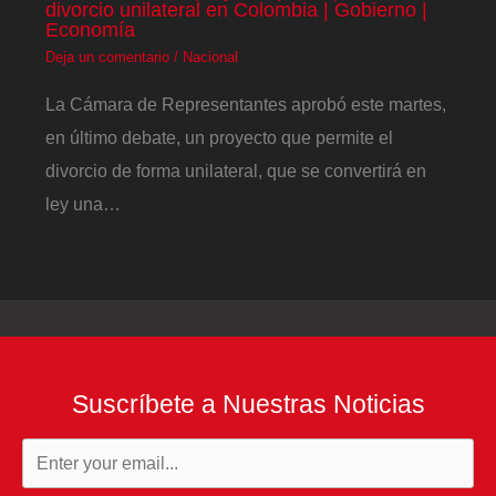
divorcio unilateral en Colombia | Gobierno |
Economía
Deja un comentario
/
Nacional
La Cámara de Representantes aprobó este martes,
en último debate, un proyecto que permite el
divorcio de forma unilateral, que se convertirá en
ley una…
Suscríbete a Nuestras Noticias