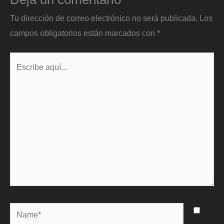
Tu dirección de correo electrónico no será publicada.
Los
campos obligatorios están marcados con
*
Escribe
aquí...
Name*