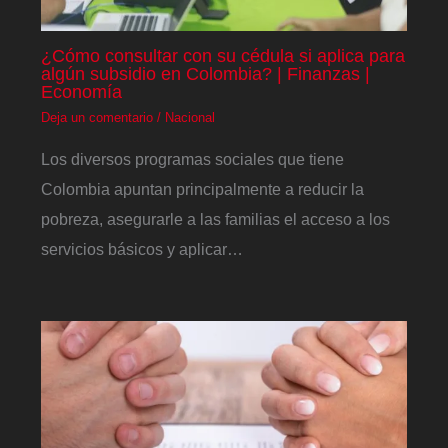
¿Cómo consultar con su cédula si aplica para
algún subsidio en Colombia? | Finanzas |
Economía
Deja un comentario
/
Nacional
Los diversos programas sociales que tiene
Colombia apuntan principalmente a reducir la
pobreza, asegurarle a las familias el acceso a los
servicios básicos y aplicar…