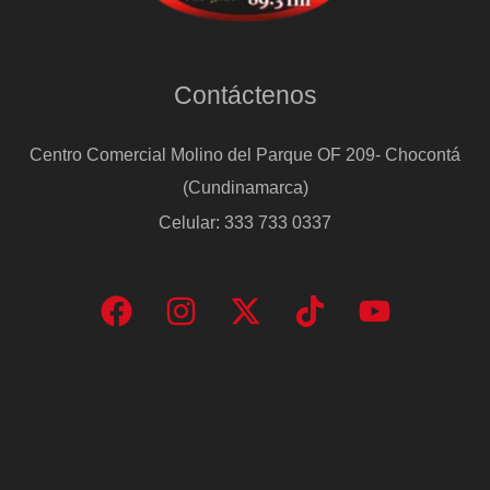
Contáctenos
Centro Comercial Molino del Parque OF 209- Chocontá
(Cundinamarca)
Celular: 333 733 0337