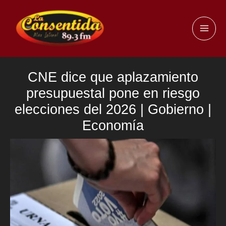
Ir
al
MAI
contenido
ME
CNE dice que aplazamiento
presupuestal pone en riesgo
elecciones del 2026 | Gobierno |
Economía