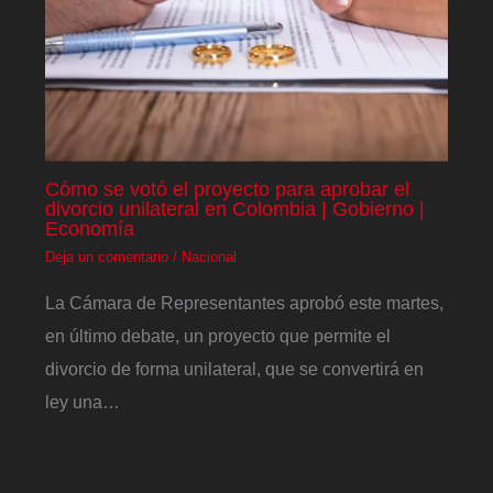
Cómo se votó el proyecto para aprobar el
divorcio unilateral en Colombia | Gobierno |
Economía
Deja un comentario
/
Nacional
La Cámara de Representantes aprobó este martes,
en último debate, un proyecto que permite el
divorcio de forma unilateral, que se convertirá en
ley una…