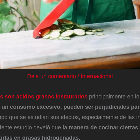
Deja un comentario
/
Internacional
ns son ácidos grasos instaurados
principalmente en lo
y un consumo excesivo, pueden ser perjudiciales par
o que se estudian sus efectos, especialmente de las in
iente estudio develó que
la manera de cocinar ciertas
irlas en grasas hidrogenadas.