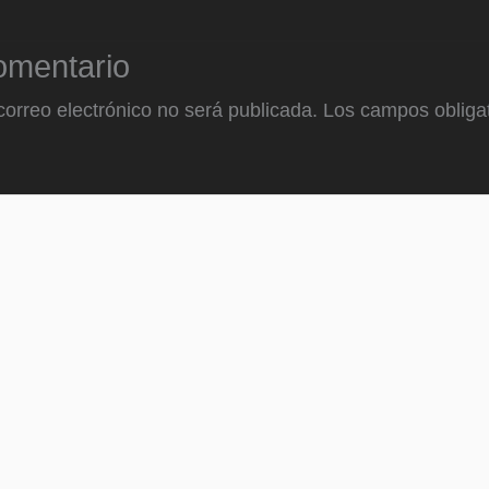
omentario
correo electrónico no será publicada.
Los campos obligat