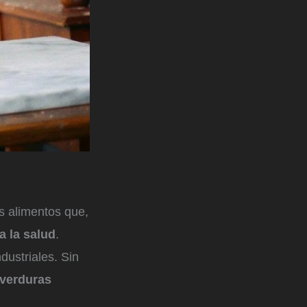
s alimentos que,
a la salud
.
dustriales. Sin
 verduras