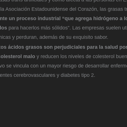
a Asociación Estadounidense del Corazón, las grasas tra
nte un proceso industrial “que agrega hidrógeno a l
dos
para hacerlos más sólidos”. Las empresas suelen uti
cas y perduran, además de su exquisito sabor.
tos ácidos grasos son perjudiciales para la salud
po
colesterol malo
y reducen los niveles de colesterol bue
o se vincula con un mayor riesgo de desarrollar enfer
entes cerebrovasculares y diabetes tipo 2.