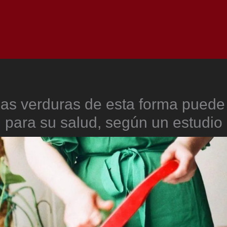
Inicio
Notici
las verduras de esta forma puede
para su salud, según un estudio