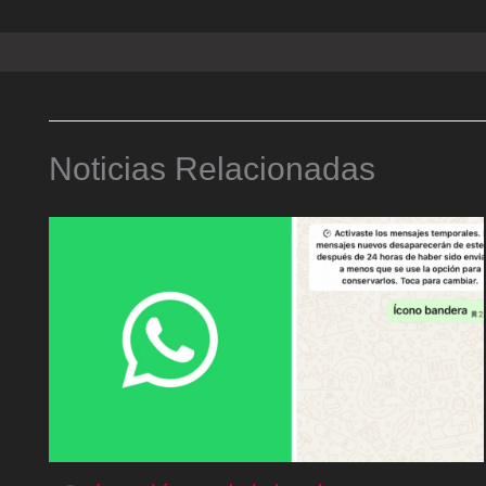
Noticias Relacionadas