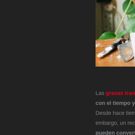
Las
grasas tra
con el tiempo 
Desde hace tiemp
embargo,
un rec
pueden convert