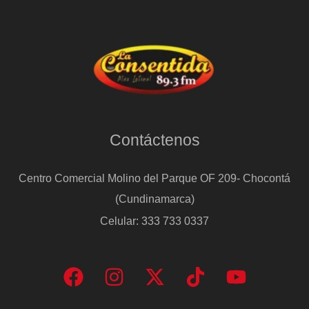
Contáctenos
Centro Comercial Molino del Parque OF 209- Chocontá
(Cundinamarca)
Celular: 333 733 0337