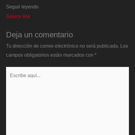
Seguir leyendo
Source link
Deja un comentario
Tu dirección de correo electrónico no será publicada.
Los
campos obligatorios están marcados con
*
Escribe
aquí...