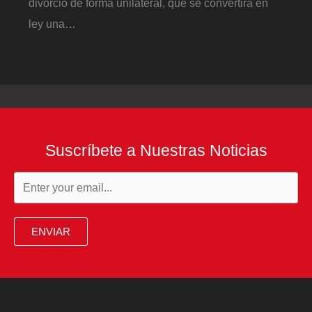
divorcio de forma unilateral, que se convertirá en
ley una…
Suscríbete a Nuestras Noticias
ENVIAR