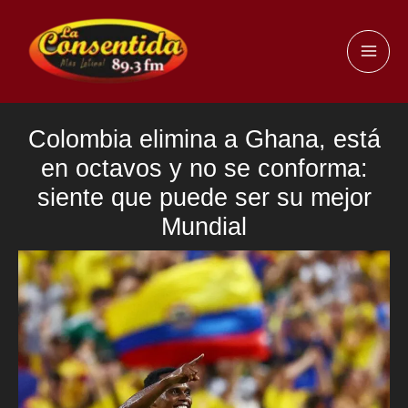
Ir
al
MAI
contenido
ME
Colombia elimina a Ghana, está
en octavos y no se conforma:
siente que puede ser su mejor
Mundial