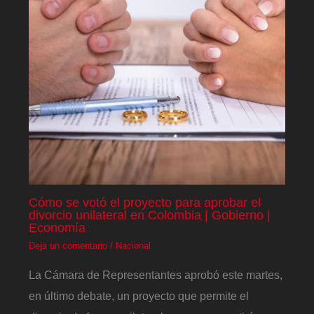
Cómo se votó el proyecto para aprobar el
divorcio unilateral en Colombia | Gobierno |
Economía
Deja un comentario
/
Nacional
La Cámara de Representantes aprobó este martes,
en último debate, un proyecto que permite el