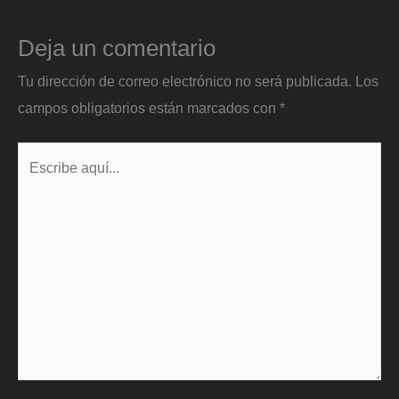
Deja un comentario
Tu dirección de correo electrónico no será publicada.
Los
campos obligatorios están marcados con
*
Escribe
aquí...