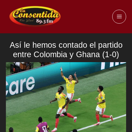
Ir
al
MAI
contenido
ME
Así le hemos contado el partido
entre Colombia y Ghana (1-0)