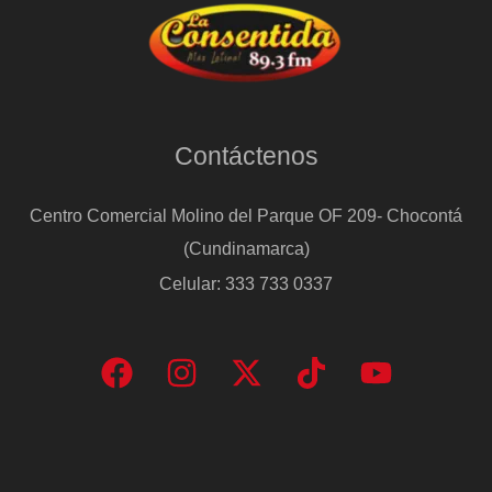
Contáctenos
Centro Comercial Molino del Parque OF 209- Chocontá
(Cundinamarca)
Celular: 333 733 0337