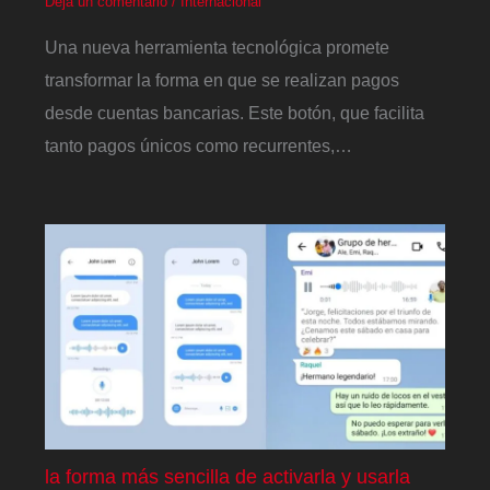
Deja un comentario
/
Internacional
Una nueva herramienta tecnológica promete
transformar la forma en que se realizan pagos
desde cuentas bancarias. Este botón, que facilita
tanto pagos únicos como recurrentes,…
la forma más sencilla de activarla y usarla