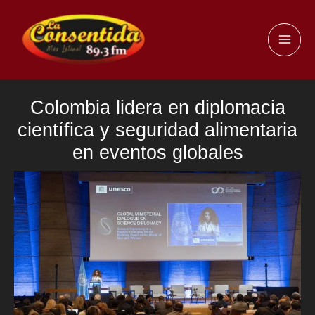
Ir
al
MAI
contenido
ME
Colombia lidera en diplomacia
científica y seguridad alimentaria
en eventos globales