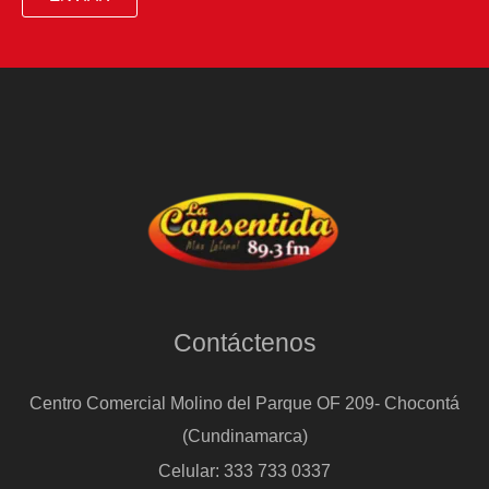
Contáctenos
Centro Comercial Molino del Parque OF 209- Chocontá
(Cundinamarca)
Celular: 333 733 0337