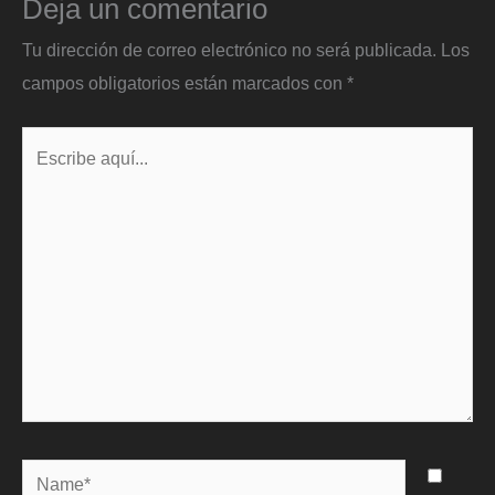
Deja un comentario
Tu dirección de correo electrónico no será publicada.
Los
campos obligatorios están marcados con
*
Escribe
aquí...
Name*