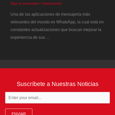
Deja un comentario
/
Internacional
Una de las aplicaciones de mensajería más
relevantes del mundo es WhatsApp, la cual está en
constantes actualizaciones que buscan mejorar la
experiencia de sus…
Suscríbete a Nuestras Noticias
ENVIAR