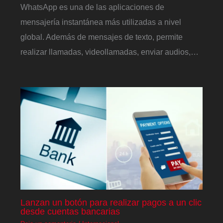
WhatsApp es una de las aplicaciones de
mensajería instantánea más utilizadas a nivel
global. Además de mensajes de texto, permite
realizar llamadas, videollamadas, enviar audios,…
Lanzan un botón para realizar pagos a un clic
desde cuentas bancarias