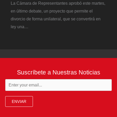
La Cámara de Representantes aprobó este martes,
en último debate, un proyecto que permite el
divorcio de forma unilateral, que se convertirá en
ley una…
Suscríbete a Nuestras Noticias
ENVIAR