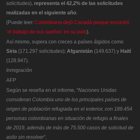
solicitudes),
representa el 42,2% de las solicitudes
realizadas en el siguiente año
.
(Puede leer:
Colombiano dejó Canadá porque encontró
‘el trabajo de sus sueños’ en su país
).
Así mismo, supera con creces a países álgidos como
Siria
(171.297 solicitudes);
Afganistán
(149.637) y
Haití
(128.947).
Inmigración
AFP
Según se reseña en el informe, “
Naciones Unidas
consideran Colombia uno de los principales países de
origen de población refugiada en el exterior, con 189.454
personas colombianas en situación de refugio a finales
de 2019, además de más de 75.500 casos de solicitud de
asilo sin resolver
“.