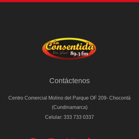
Contáctenos
Centro Comercial Molino del Parque OF 209- Chocontá
(Cundinamarca)
Celular: 333 733 0337