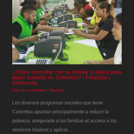
¿Cómo consultar con su cédula si aplica para
algún subsidio en Colombia? | Finanzas |
Economía
Deja un comentario
/
Nacional
Los diversos programas sociales que tiene
Colombia apuntan principalmente a reducir la
pobreza, asegurarle a las familias el acceso a los
servicios básicos y aplicar…