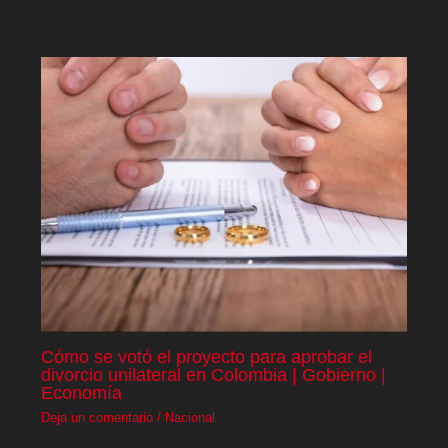
Cómo se votó el proyecto para aprobar el
divorcio unilateral en Colombia | Gobierno |
Economía
Deja un comentario
/
Nacional