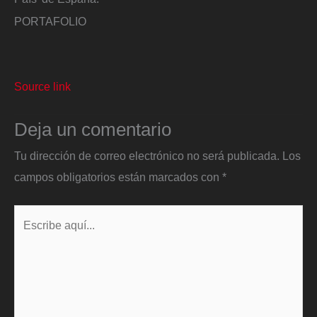
PORTAFOLIO
Source link
Deja un comentario
Tu dirección de correo electrónico no será publicada.
Los
campos obligatorios están marcados con
*
Escribe
aquí...