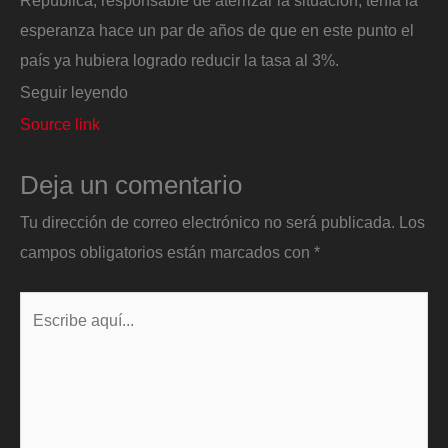
República, responsable de aterrizar la situación, tenía la
esperanza hace un par de años de que en este punto el
país ya hubiera logrado reducir la tasa al 3%.
Seguir leyendo
Source link
Deja un comentario
Tu dirección de correo electrónico no será publicada.
Los
campos obligatorios están marcados con
*
Escribe
aquí...