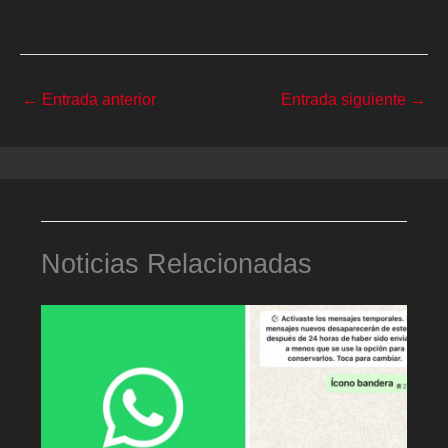
←
Entrada anterior
Entrada siguiente
→
Noticias Relacionadas