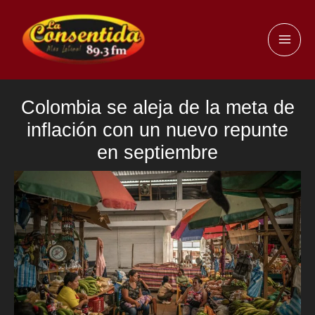
Ir
al
MAI
contenido
ME
Colombia se aleja de la meta de
inflación con un nuevo repunte
en septiembre