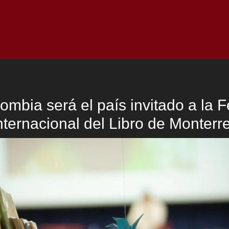
Inicio
Notici
ombia será el país invitado a la F
nternacional del Libro de Monterr