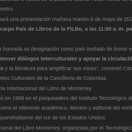
uentro.
 hará una presentación mañana martes 6 de mayo de 202
 carpa País de Libros de la FILBo, a las 11:00 a. m. p
e honrada su designación como país invitado de honor en
over diálogos interculturales y apoyar la circulació
ro
y la literatura para amplificar sus voces”, comentó Cat
ntos Culturales de la Cancillería de Colombia.
ia Internacional del Libro de Monterrey
ó en 1989 en el parqueadero del Instituto Tecnológico 
omo el referente académico, literario y editorial del nor
spanohablante del sur de los Estados Unidos.
cional del Libro Monterrey, organizada por el Tecnológi