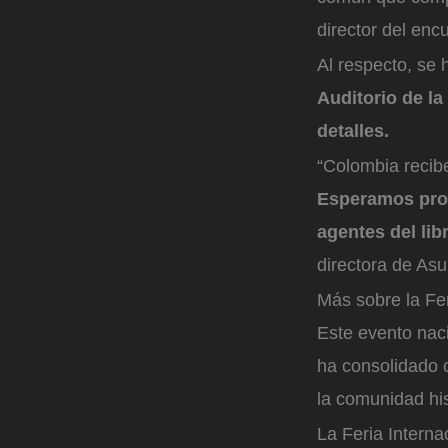
director del enc
Al respecto, se
Auditorio de la
detalles.
“Colombia recib
Esperamos prom
agentes del lib
directora de Asu
Más sobre la Fer
Este evento naci
ha consolidado c
la comunidad hi
La Feria Interna