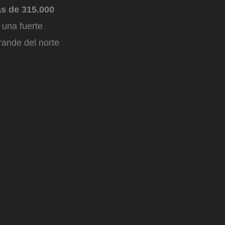
s de 315.000
 una fuerte
rande del norte