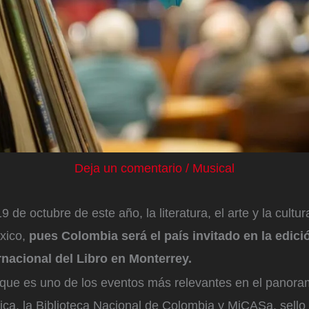
Deja un comentario
/
Musical
19 de octubre de este año, la literatura, el arte y la cult
éxico,
pues Colombia será el país invitado en la edic
ernacional del Libro en Monterrey.
que es uno de los eventos más relevantes en el panoram
rica, la Biblioteca Nacional de Colombia y MiCASa, sello e