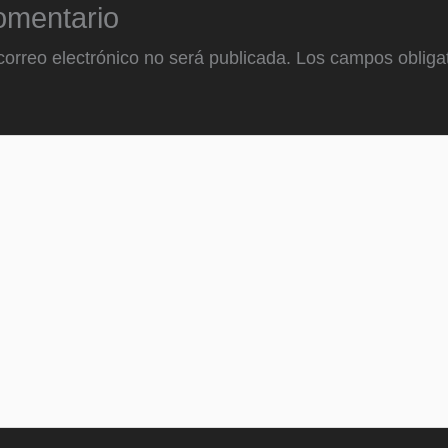
omentario
correo electrónico no será publicada.
Los campos obligat