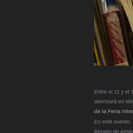
Entre el 11 y el 
aterrizará en M
de la Feria Int
En este evento, 
literario de Amé