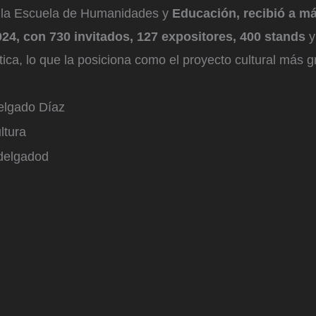
de la Escuela de Humanidades y
Educación, recibió a má
024, con 730 invitados, 127 expositores, 400 stands
y
ica, lo que la posiciona como el proyecto cultural más g
elgado Díaz
ltura
delgadod