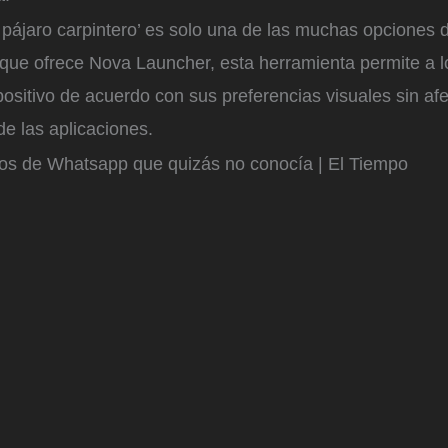
 pájaro carpintero’ es solo una de las muchas opciones 
 que ofrece Nova Launcher, esta herramienta permite a l
positivo de acuerdo con sus preferencias visuales sin afe
e las aplicaciones.
cos de Whatsapp que quizás no conocía | El Tiempo