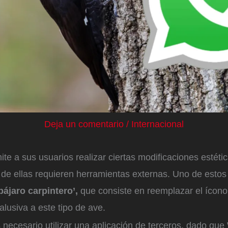
Deja un comentario
/
Internacional
te a sus usuarios realizar ciertas modificaciones estétic
de ellas requieren herramientas externas. Uno de estos
ájaro carpintero’,
que consiste en reemplazar el ícono 
lusiva a este tipo de ave.
s necesario utilizar una aplicación de terceros, dado q