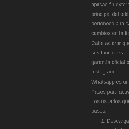
aplicación exte
principal del te
pertenece a la 
cambios en la ti
Cabe aclarar que
sus funciones in
garantía oficia
Instagram.
Whatsapp es una
Pasos para activ
Los usuarios qu
pasos:
Descarg