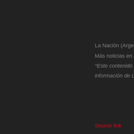
La Nación (Arge
Más noticias e
*Este contenido f
información de L
Source link