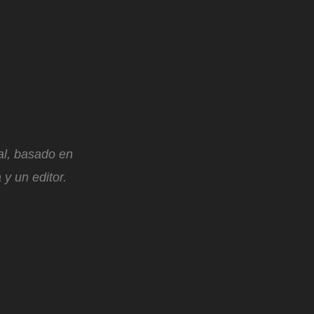
ial, basado en
y un editor.