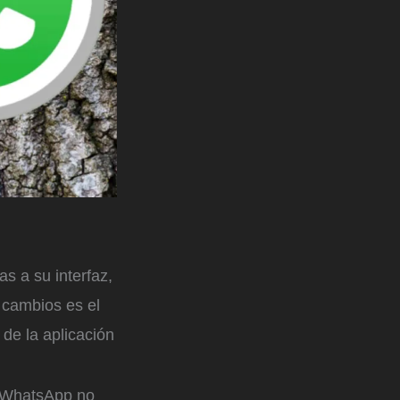
as a su interfaz,
 cambios es el
de la aplicación
ue WhatsApp no