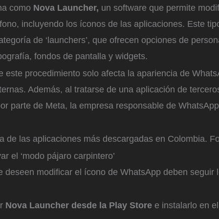
rna como
Nova Launcher,
un software que permite modifi
léfono, incluyendo los íconos de las aplicaciones. Este ti
categoría de ‘launchers’, que ofrecen opciones de perso
pografía, fondos de pantalla y widgets.
 este procedimiento solo afecta la apariencia de WhatsA
ternas. Además, al tratarse de una aplicación de tercero
l por parte de Meta, la empresa responsable de WhatsAp
 de las aplicaciones más descargadas en Colombia.
Fo
ar el ‘modo pájaro carpintero’
e deseen modificar el ícono de WhatsApp deben seguir l
ar
Nova Launcher desde la Play Store
e instalarlo en el