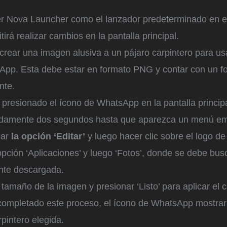
r Nova Launcher como el lanzador predeterminado en el 
irá realizar cambios en la pantalla principal.
crear una imagen alusiva a un pájaro carpintero para u
App. Esta debe estar en formato PNG y contar con un f
nte.
presionado el ícono de WhatsApp en la pantalla principa
damente dos segundos hasta que aparezca un menú em
nar
la opción ‘Editar’
y luego hacer clic sobre el logo de 
 opción ‘Aplicaciones’ y luego ‘Fotos’, donde se debe bus
nte descargada.
l tamaño de la imagen y presionar ‘Listo’ para aplicar el 
ompletado este proceso, el ícono de WhatsApp mostrar
rpintero elegida.