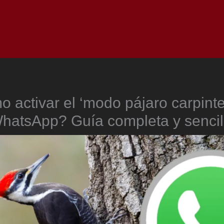
Inicio
Notici
 activar el ‘modo pájaro carpinte
hatsApp? Guía completa y sencil