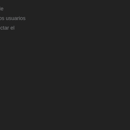
de
os usuarios
ctar el