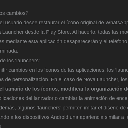
los cambios?
l usuario desee restaurar el ícono original de WhatsAp
 Launcher desde la Play Store. Al hacerlo, todas las mo
as mediante esta aplicación desaparecerán y el teléfono
rminada.
de los ‘launchers’
ir cambios en los íconos de las aplicaciones, los ‘laun
es de personalización. En el caso de Nova Launcher, los
 el tamaño de los íconos, modificar la organización de
plicaciones del lanzador o cambiar la animación de enc
Además, algunos ‘launchers’ permiten imitar el diseño de
ando a los dispositivos Android una apariencia similar a
a.