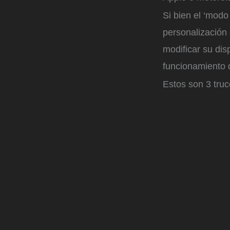
Si bien el ‘modo
personalización
modificar su dis
funcionamiento d
Estos son 3 tru