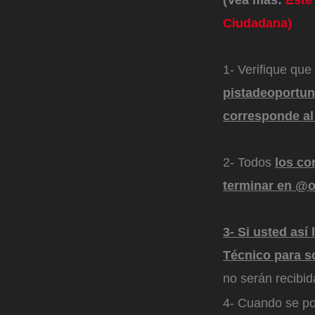
Ciudadana)
1- Verifique que 
pistadeoportun
corresponde al 
2- Todos
los co
terminar en @
3- Si usted as
Técnico para s
no serán recibid
4- Cuando se po