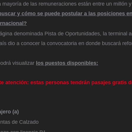
a mayoría de las remuneraciones están entre un millón y
uscar y cómo se puede postular a las posiciones e
ernacional?
página denominada Pista de Oportunidades, la terminal 
aís dio a conocer la convocatoria en donde buscará refo
odrá visualizar
los puestos disponibles:
te atención: estas personas tendrán pasajes gratis 
jero (a)
ntas de Calzado