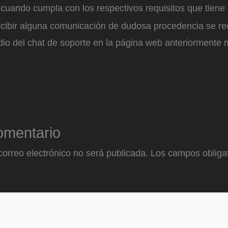
 cuando cumpla con los respectivos requisitos que tiene
ecibir alguna comunicación de dudosa procedencia se r
dio del chat de soporte en la página web anteriormente
omentario
correo electrónico no será publicada.
Los campos obligat