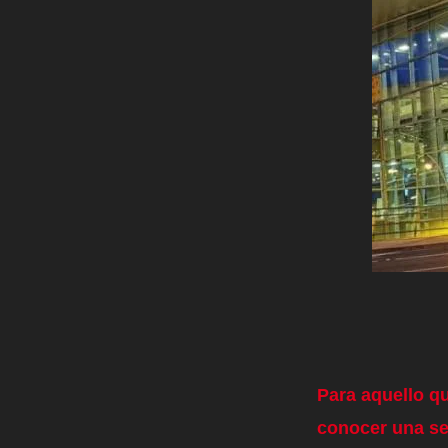
Para aquello q
conocer una se