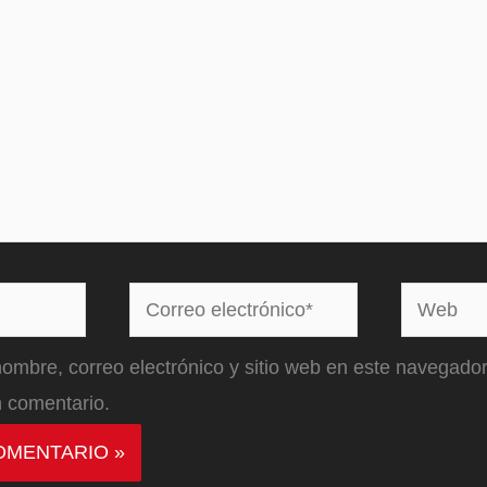
Correo
Web
electrónico*
ombre, correo electrónico y sitio web en este navegador
 comentario.