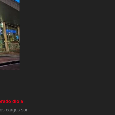
orado dio a
los cargos son