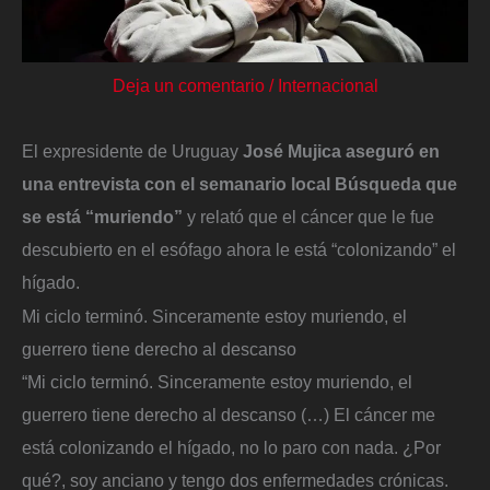
Deja un comentario
/
Internacional
El expresidente de Uruguay
José Mujica aseguró en
una entrevista con el semanario local Búsqueda que
se está “muriendo”
y relató que el cáncer que le fue
descubierto en el esófago ahora le está “colonizando” el
hígado.
Mi ciclo terminó. Sinceramente estoy muriendo, el
guerrero tiene derecho al descanso
“Mi ciclo terminó. Sinceramente estoy muriendo, el
guerrero tiene derecho al descanso (…) El cáncer me
está colonizando el hígado, no lo paro con nada. ¿Por
qué?, soy anciano y tengo dos enfermedades crónicas.