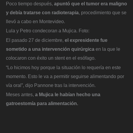
Poco tiempo después,
apuntó que el tumor era maligno
y debía tratarse con radioterapia
, procedimiento que se
llevó a cabo en Montevideo.
Lula y Petro condecoran a Mujica.
Foto:
El pasado 27 de diciembre,
el expresidente fue
sometido a una intervención quirúrgica
en la que le
colocaron con éxito un stent en el esófago.
“Lo hicimos hoy porque la situación lo requería en este
momento. Esto le va a permitir seguirse alimentando por
vía oral”, dijo Pannone tras la intervención.
Meses antes,
a Mujica le habían hecho una
gatroestomía para alimentación.