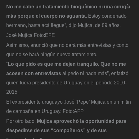
No me cabe un tratamiento bioquímico ni una cirugía
más porque el cuerpo no aguanta.
Estoy condenado
hermano, hasta acá llegue”, dijo Mujica, de 89 años.
José Mujica
Foto:
EFE
Asimismo, anunció que no dará más entrevistas y contó
que no se hará ningún nuevo tratamiento.
“
Lo que pido es que me dejen tranquilo. Que no me
acosen con entrevistas
al pedo ni nada más”, enfatizó
quien fuera presidente de Uruguay en el período 2010-
2015.
El expresidente uruguayo José ‘Pepe’ Mujica en un mitin
de campaña en Uruguay.
Foto:
AFP
Por otro lado,
Mujica aprovechó la oportunidad para
despedirse de sus “compañeros” y de sus