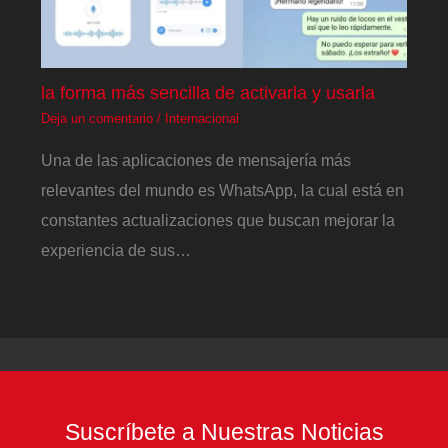
la forma más sencilla de activarla y usarla
Deja un comentario
/
Internacional
Una de las aplicaciones de mensajería más
relevantes del mundo es WhatsApp, la cual está en
constantes actualizaciones que buscan mejorar la
experiencia de sus…
Suscríbete a Nuestras Noticias