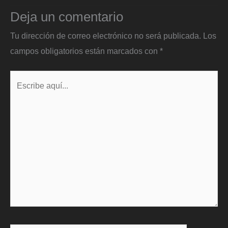
Deja un comentario
Tu dirección de correo electrónico no será publicada.
Los
campos obligatorios están marcados con
*
Escribe
aquí...