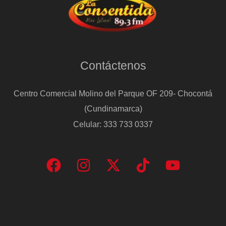
Contáctenos
Centro Comercial Molino del Parque OF 209- Chocontá
(Cundinamarca)
Celular: 333 733 0337