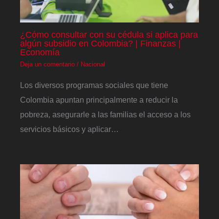
¿Cómo consultar con su cédula si aplica para
algún subsidio en Colombia? | Finanzas |
Economía
Deja un comentario
/
Nacional
Los diversos programas sociales que tiene
Colombia apuntan principalmente a reducir la
pobreza, asegurarle a las familias el acceso a los
servicios básicos y aplicar…