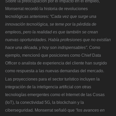
Sobre la preocupación por el impacto en el empleo,
Monserrat recordó la historia de revoluciones
tecnológicas anteriores:
“Cada vez que surge una
innovación tecnológica, se teme por la pérdida de
empleos, pero la realidad es que también se crean
nuevas oportunidades. Había profesiones que no existían
hace una década, y hoy son indispensables”.
Como
ejemplo, mencionó que posiciones como Chief Data
Officer o analista de experiencia del cliente han surgido
como respuesta a las nuevas demandas del mercado.
Las proyecciones para el sector turístico incluyen la
integración de la inteligencia artificial con otras
tecnologías emergentes como el Internet de las Cosas
(IoT), la conectividad 5G, la blockchain y la
ciberseguridad. Monserrat señaló que
“los avances en