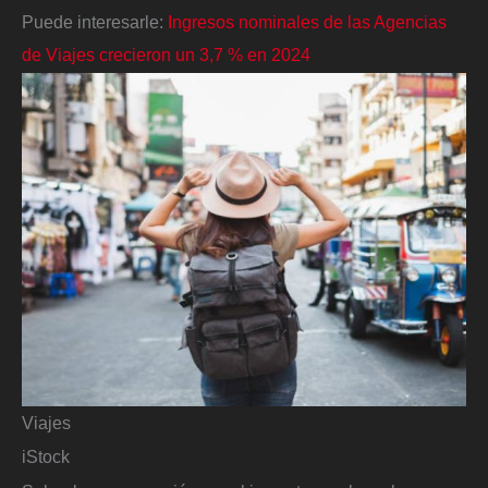
Puede interesarle:
Ingresos nominales de las Agencias
de Viajes crecieron un 3,7 % en 2024
Viajes
iStock