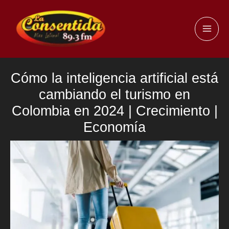
Ir
al
MAI
contenido
ME
Cómo la inteligencia artificial está
cambiando el turismo en
Colombia en 2024 | Crecimiento |
Economía