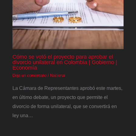
Cómo se votó el proyecto para aprobar el
divorcio unilateral en Colombia | Gobierno |
Economía
Deja un comentario
/
Nacional
La Cámara de Representantes aprobó este martes,
en último debate, un proyecto que permite el
divorcio de forma unilateral, que se convertirá en
ley una…