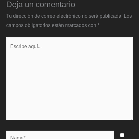
Deja un comentario
Tu dirección de correo electrónico no será publicada.
Los
campos obligatorios están marcados con
*
Escribe
aquí...
Name*