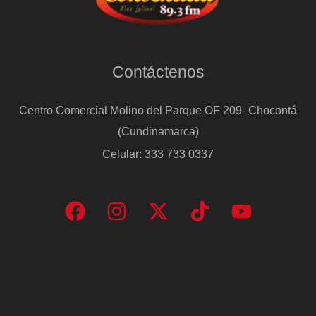
Contáctenos
Centro Comercial Molino del Parque OF 209- Chocontá
(Cundinamarca)
Celular: 333 733 0337