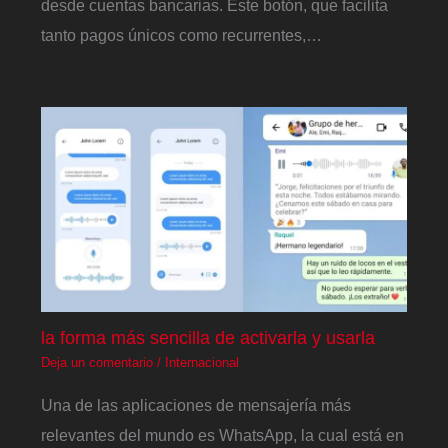
desde cuentas bancarias. Este botón, que facilita
tanto pagos únicos como recurrentes,…
la forma más sencilla de activarla y usarla
Deja un comentario
/
Internacional
Una de las aplicaciones de mensajería más
relevantes del mundo es WhatsApp, la cual está en