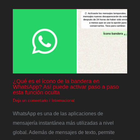
¿Qué es el ícono de la bandera en
WhatsApp? Así puede activar paso a paso
esta función oculta
Deja un comentario
/
Internacional
WhatsApp es una de las aplicaciones de
mensajería instantánea más utilizadas a nivel
global. Además de mensajes de texto, permite