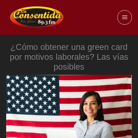
Ir
al
MAI
contenido
ME
¿Cómo obtener una green card
por motivos laborales? Las vías
posibles