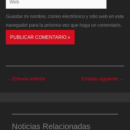
Guardar mi nombre, correo electrónico y sitio web en este
navegador para la próxima vez que haga un comentario.
←
Entrada anterior
Entrada siguiente
→
Noticias Relacionadas