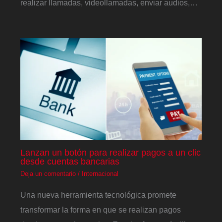
realizar llamadas, videollamadas, enviar audios,…
Lanzan un botón para realizar pagos a un clic
desde cuentas bancarias
Deja un comentario
/
Internacional
Una nueva herramienta tecnológica promete
transformar la forma en que se realizan pagos