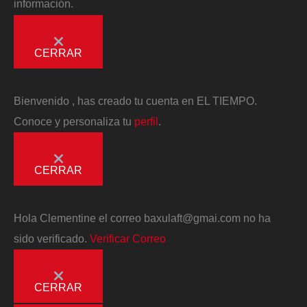
información.
CERRAR
Bienvenido
, has creado tu cuenta en EL TIEMPO.
Conoce y personaliza tu
perfil
.
CERRAR
Hola
Clementine
el correo
baxulaft@gmai.com
no ha
sido verificado.
Verificar Correo
CERRAR