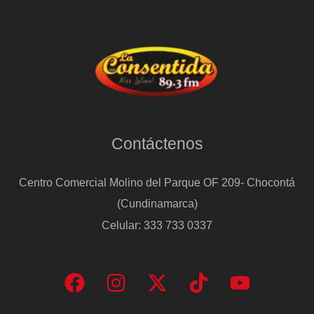
Contáctenos
Centro Comercial Molino del Parque OF 209- Chocontá
(Cundinamarca)
Celular: 333 733 0337