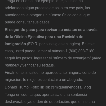
Tenga en cuenta, por ejemplo, que, si usted ha
adelantado algún proceso de asilo en ese país, las
autoridades le otorgan un número único con el que
puede consultar sus casos.
El segundo paso para revisar su estatus es a través
de la Oficina Ejecutiva para una Revisión de
Inmigración
(EOIR, por sus siglas en inglés). En este
caso, usted puede llamar al número 1 (800) 898-7180,
seguir los pasos, ingresar el “número de extranjero” (
alien
number)
y verificar su estatus.
Finalmente, si usted no aparece ante ninguna corte de
migración, lo mejor es contactar a un abogado.
Donald Trump.
Foto:
TikTok @miguelmendoza_vlog
Tenga en cuenta que, apenas sale una sentencia
desfavorable y/o orden de deportación, que emite una