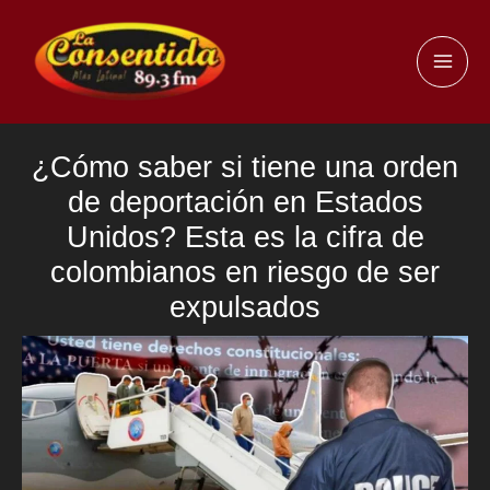
Ir
al
MAI
contenido
ME
¿Cómo saber si tiene una orden
de deportación en Estados
Unidos? Esta es la cifra de
colombianos en riesgo de ser
expulsados