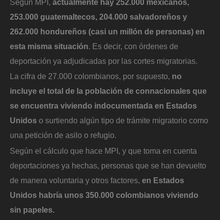
Según MPI,
actualmente hay 252.000 mexicanos,
253.000 guatemaltecos, 204.000 salvadoreños y
262.000 hondureños (casi un millón de personas) en
esta misma situación
. Es decir, con órdenes de
deportación ya adjudicadas por las cortes migratorias.
La cifra de 27.000 colombianos, por supuesto,
no
incluye el total de la población de connacionales que
se encuentra viviendo indocumentada en Estados
Unidos
o surtiendo algún tipo de trámite migratorio como
una petición de asilo o refugio.
Según el cálculo que hace MPI, y que toma en cuenta
deportaciones ya hechas, personas que se han devuelto
de manera voluntaria y otros factores,
en Estados
Unidos habría unos 350.000 colombianos viviendo
sin papeles.