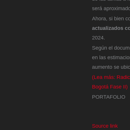
será aproximado
Ahora, si bien 
actualizados co
2024.
Según el documen
en las estimacio
aumento se ubic
(Lea más: Radic
Bogotá Fase II)
PORTAFOLIO
Source link