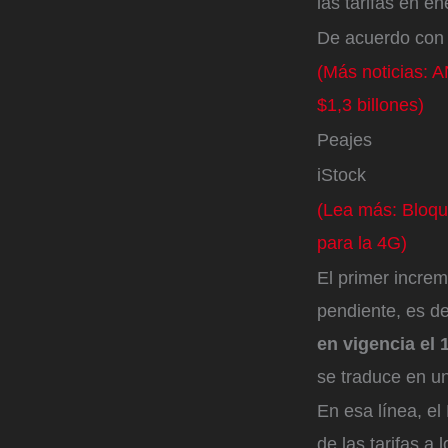
las tarifas en 
De acuerdo con 
(Más noticias: 
$1,3 billones)
Peajes
iStock
(Lea más: Bloque
para la 4G)
El primer increm
pendiente, es de
en vigencia el 
se traduce en u
En esa línea, el
de las tarifas a