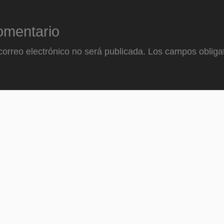
omentario
correo electrónico no será publicada.
Los campos obligat