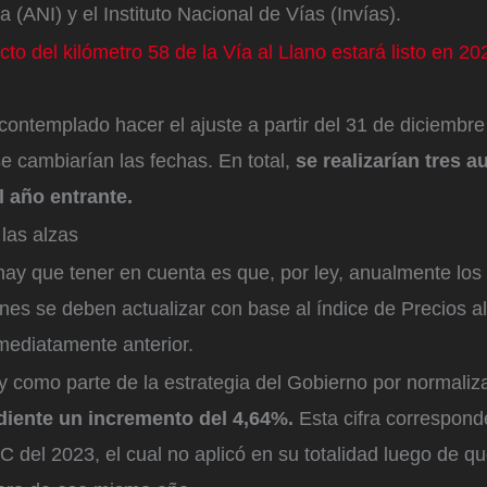
a (ANI) y el Instituto Nacional de Vías (Invías).
to del kilómetro 58 de la Vía al Llano estará listo en 2
 contemplado hacer el ajuste a partir del 31 de diciembr
e cambiarían las fechas. En total,
se realizarían tres 
 año entrante.
las alzas
hay que tener en cuenta es que, por ley, anualmente los
ones se deben actualizar con base al índice de Precios 
nmediatamente anterior.
y como parte de la estrategia del Gobierno por normaliza
iente un incremento del 4,64%.
Esta cifra correspon
C del 2023, el cual no aplicó en su totalidad luego de q