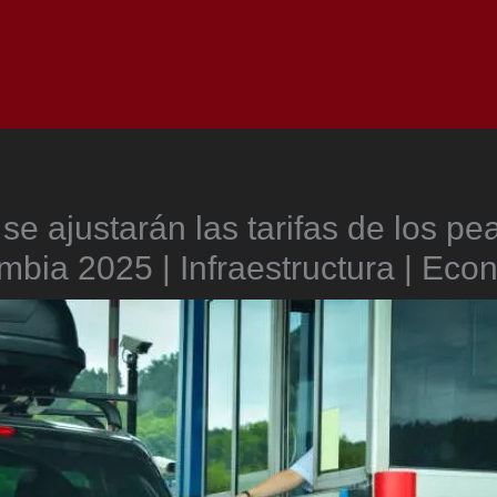
Inicio
Notici
e ajustarán las tarifas de los pe
mbia 2025 | Infraestructura | Eco