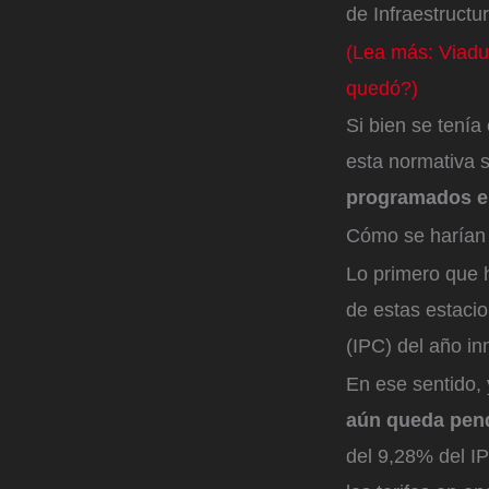
de Infraestructur
(Lea más: Viaduc
quedó?)
Si bien se tenía
esta normativa s
programados el
Cómo se harían 
Lo primero que 
de estas estaci
(IPC) del año i
En ese sentido, 
aún queda pend
del 9,28% del IP