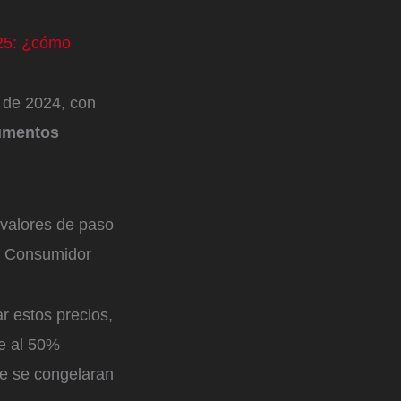
025: ¿cómo
e de 2024, con
aumentos
 valores de paso
al Consumidor
r estos precios,
de al 50%
ue se congelaran