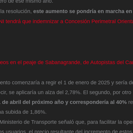
enero de ese mismo año.
la resolución,
este aumento se pondría en marcha en
ANI tendrá que indemnizar a Concesión Perimetral Orient
os en el peaje de Sabanagrande, de Autopistas del Cari
ento comenzaría a regir el 1 de enero de 2025 y sería d
cir, se aplicaría un alza del 2,78%. El segundo, por otro
1 de abril del próximo año y correspondería al 40%
re
na subida de 1,86%.
 Ministerio de Transporte señaló que, para facilitar la op
 los usuarios, el precio resultante del incremento de esto