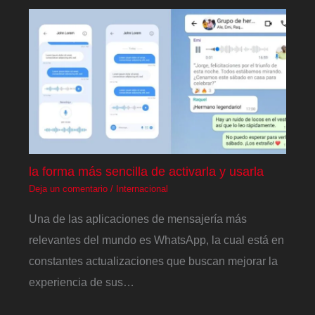
la forma más sencilla de activarla y usarla
Deja un comentario
/
Internacional
Una de las aplicaciones de mensajería más
relevantes del mundo es WhatsApp, la cual está en
constantes actualizaciones que buscan mejorar la
experiencia de sus…