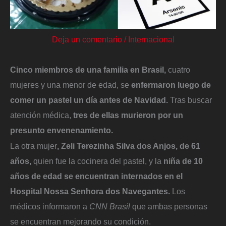
Deja un comentario
/
Internacional
Cinco miembros de una familia en Brasil,
cuatro
mujeres y una menor de edad, se
enfermaron luego de
comer un pastel un día antes de Navidad.
Tras buscar
atención médica,
tres de ellas murieron por un
presunto envenenamiento.
La otra mujer
, Zeli Terezinha Silva dos Anjos, de 61
años,
quien fue la cocinera del pastel, y la
niña de 10
años de edad se encuentran internados en el
Hospital Nossa Senhora dos Navegantes.
Los
médicos informaron a
CNN Brasil
que ambas personas
se encuentran mejorando su condición.