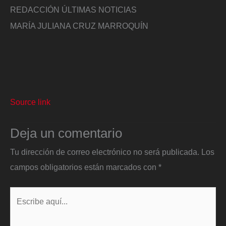
REDACCIÓN ÚLTIMAS NOTICIAS
MARÍA JULIANA CRUZ MARROQUÍN
Source link
Deja un comentario
Tu dirección de correo electrónico no será publicada.
Los
campos obligatorios están marcados con
*
Escribe
aquí...