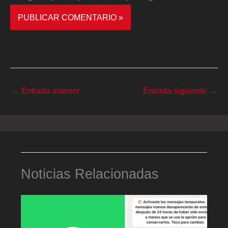
←
Entrada anterior
Entrada siguiente
→
Noticias Relacionadas