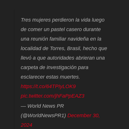
Tres mujeres perdieron la vida luego
de comer un pastel casero durante
una reunión familiar navideña en la
localidad de Torres, Brasil, hecho que
llevó a que autoridades abrieran una
carpeta de investigación para
esclarecer estas muertes.
https://t.co/64TPIyLOK9
pic.twitter.com/jhFaPpEAZ3
— World News PR
(@WorldNewsPR1)
December 30,
2024