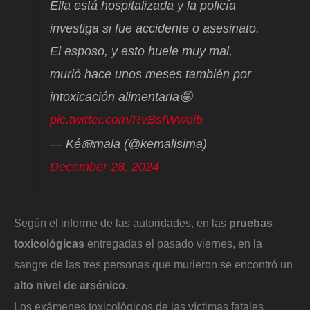
Ella está hospitalizada y la policía
investiga si fue accidente o asesinato.
El esposo, y esto huele muy mal,
murió hace unos meses también por
intoxicación alimentaria🤪
pic.twitter.com/RvBsfWwoib
— Ké🪼mala (@kemalisima)
December 28, 2024
Según el informe de las autoridades, en las
pruebas
toxicológicas
entregadas el pasado viernes, en la
sangre de las tres personas que murieron se encontró un
alto nivel de arsénico.
Los exámenes toxicológicos de las víctimas fatales