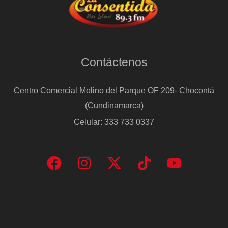
Contáctenos
Centro Comercial Molino del Parque OF 209- Chocontá
(Cundinamarca)
Celular: 333 733 0337