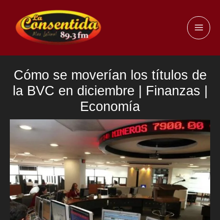
Ir
al
MAI
contenido
ME
Cómo se moverían los títulos de
la BVC en diciembre | Finanzas |
Economía