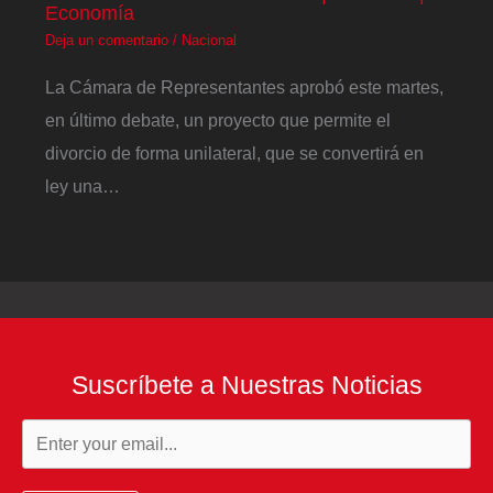
Economía
Deja un comentario
/
Nacional
La Cámara de Representantes aprobó este martes,
en último debate, un proyecto que permite el
divorcio de forma unilateral, que se convertirá en
ley una…
Suscríbete a Nuestras Noticias