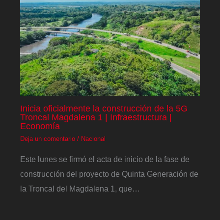
Inicia oficialmente la construcción de la 5G
Troncal Magdalena 1 | Infraestructura |
Economía
Deja un comentario
/
Nacional
Este lunes se firmó el acta de inicio de la fase de
construcción del proyecto de Quinta Generación de
la Troncal del Magdalena 1, que…