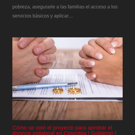
pobreza, asegurarle a las familias el acceso a los
servicios básicos y aplicar…
Cómo se votó el proyecto para aprobar el
divorcio unilateral en Colombia | Gobierno |