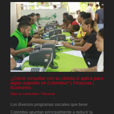
¿Cómo consultar con su cédula si aplica para
algún subsidio en Colombia? | Finanzas |
Economía
Deja un comentario
/
Nacional
Los diversos programas sociales que tiene
Colombia apuntan principalmente a reducir la