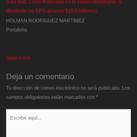
(Lea más: Crisis financiera en la salud colombiana: la
deuda de las EPS alcanza $18,9 billones)
HOLMAN RODRÍGUEZ MARTÍNEZ
Portafolio
Source link
Deja un comentario
Tu dirección de correo electrónico no será publicada.
Los
campos obligatorios están marcados con
*
Escribe
aquí...