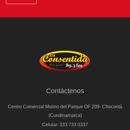
Contáctenos
Centro Comercial Molino del Parque OF 209- Chocontá
(Cundinamarca)
Celular: 333 733 0337