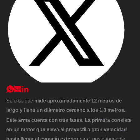
Se cree que
mide aproximadamente 12 metros de
largo y tiene un diámetro cercano a los 1,8 metros.
Este arma cuenta con tres fases. La primera consiste
en un motor que eleva el proyectil a gran velocidad
hasta llegar al espacio exterior
para, posteriormente,