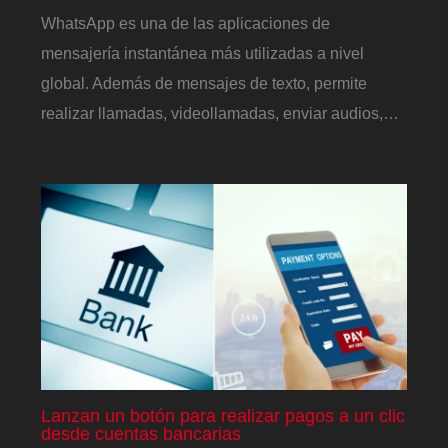
WhatsApp es una de las aplicaciones de
mensajería instantánea más utilizadas a nivel
global. Además de mensajes de texto, permite
realizar llamadas, videollamadas, enviar audios,…
Lanzan un botón para realizar pagos a un clic
desde cuentas bancarias