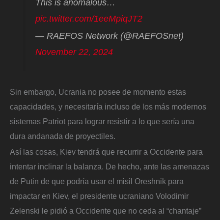
This is anomalous…
pic.twitter.com/1eeMpiqJT2
— RAEFOS Network (@RAEFOSnet)
November 22, 2024
Sin embargo, Ucrania no posee de momento estas
capacidades, y necesitaría incluso de los más modernos
sistemas Patriot para lograr resistir a lo que sería una
dura andanada de proyectiles.
Así las cosas, Kiev tendrá que recurrir a Occidente para
intentar inclinar la balanza. De hecho, ante las amenazas
de Putin de que podría usar el misil Oreshnik para
impactar en Kiev, el presidente ucraniano Volodimir
Zelenski le pidió a Occidente que no ceda al “chantaje”