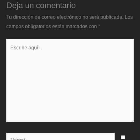
Deja un comentario
Tu dirección de correo electrónico no será publicada.
Los
campos obligatorios están marcados con
*
Escribe
aquí...
Name*