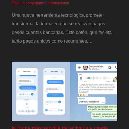
Deja un comentario
/
Internacional
Una nueva herramienta tecnológica promete
transformar la forma en que se realizan pagos
desde cuentas bancarias. Este botón, que facilita
tanto pagos únicos como recurrentes,…
la forma más sencilla de activarla y usarla