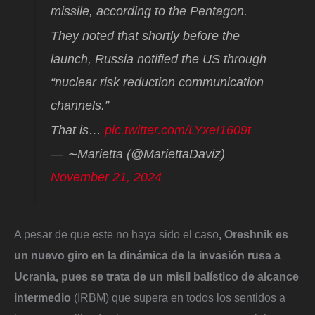
missile, according to the Pentagon.
They noted that shortly before the
launch, Russia notified the US through
“nuclear risk reduction communication
channels.”
That is…
pic.twitter.com/LYxeI1609t
— ∼Marietta (@MariettaDaviz)
November 21, 2024
A pesar de que este no haya sido el caso
, Oreshnik es
un nuevo giro en la dinámica de la invasión rusa a
Ucrania, pues se trata de un misil balístico de alcance
intermedio
(IRBM) que supera en todos los sentidos a