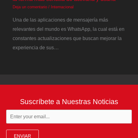
Deja un comentario
/
Internacional
Una de las aplicaciones de mensajería más
relevantes del mundo es WhatsApp, la cual está en
constantes actualizaciones que buscan mejorar la
experiencia de sus…
Suscríbete a Nuestras Noticias
ENVIAR