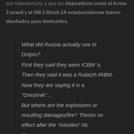
son hipersónicos, y que los
dispositivos como el Arrow
3 israelí y el SM-3 Block 2A estadounidense fueron
diseñados para destruirlos.
What did Russia actually use in
Dnipro?
First they said they were ICBM ‘s.
Then they said it was a Rubezh IRBM.
Now they are saying it is a
“Oreshnik”…
But where are the explosions or
resulting damages/fire? Theres no
effect after the “missiles” hit.