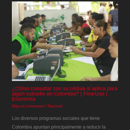
¿Cómo consultar con su cédula si aplica para
algún subsidio en Colombia? | Finanzas |
Economía
Deja un comentario
/
Nacional
Los diversos programas sociales que tiene
Colombia apuntan principalmente a reducir la