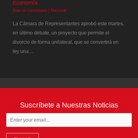
Economía
Deja un comentario
/
Nacional
La Cámara de Representantes aprobó este martes,
en último debate, un proyecto que permite el
divorcio de forma unilateral, que se convertirá en
ley una…
Suscríbete a Nuestras Noticias