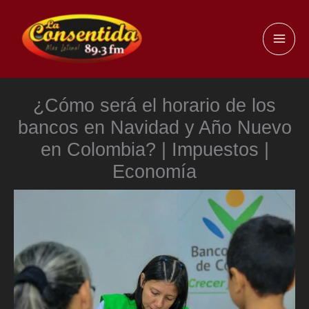
Ir
al
MAI
contenido
ME
¿Cómo será el horario de los
bancos en Navidad y Año Nuevo
en Colombia? | Impuestos |
Economía