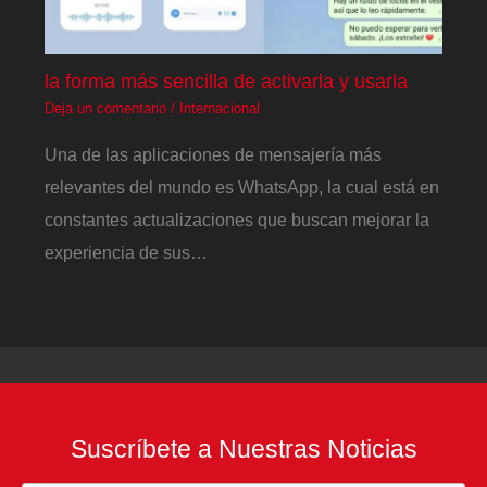
la forma más sencilla de activarla y usarla
Deja un comentario
/
Internacional
Una de las aplicaciones de mensajería más
relevantes del mundo es WhatsApp, la cual está en
constantes actualizaciones que buscan mejorar la
experiencia de sus…
Suscríbete a Nuestras Noticias