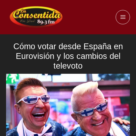
Ir
al
MAI
contenido
ME
Cómo votar desde España en
Eurovisión y los cambios del
televoto