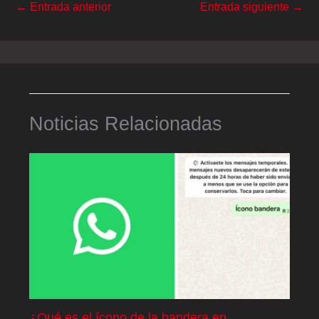
←
Entrada anterior
Entrada siguiente
→
Noticias Relacionadas
¿Qué es el ícono de la bandera en