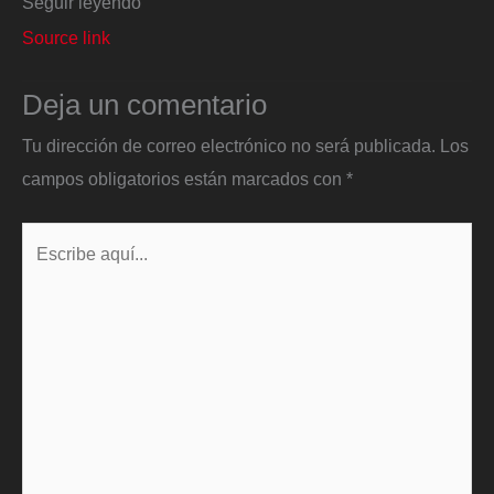
Seguir leyendo
Source link
Deja un comentario
Tu dirección de correo electrónico no será publicada.
Los
campos obligatorios están marcados con
*
Escribe
aquí...