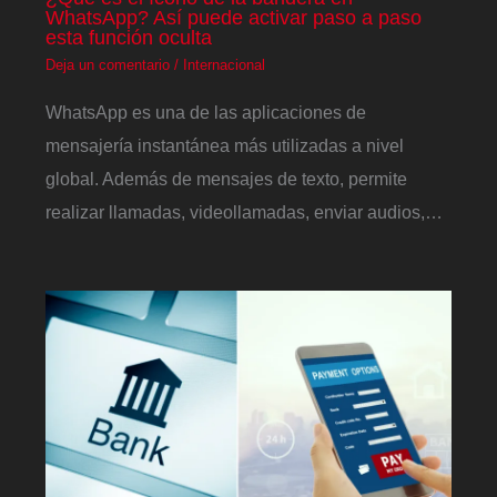
WhatsApp? Así puede activar paso a paso
esta función oculta
Deja un comentario
/
Internacional
WhatsApp es una de las aplicaciones de
mensajería instantánea más utilizadas a nivel
global. Además de mensajes de texto, permite
realizar llamadas, videollamadas, enviar audios,…