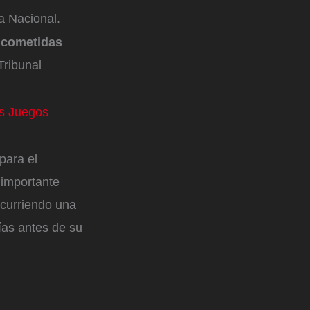
a Nacional.
s cometidas
Tribunal
os Juegos
para el
 importante
ocurriendo una
ías antes de su