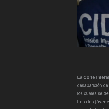
La Corte Inter
desaparición de 
los cuales se d
Los dos jóvene