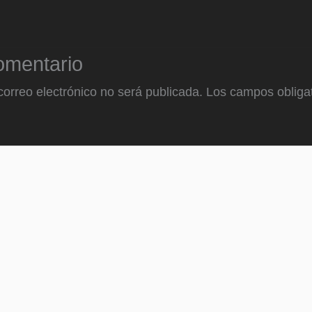
omentario
correo electrónico no será publicada.
Los campos obligat