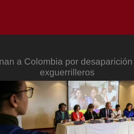
Inicio
Notici
an a Colombia por desaparición
exguerrilleros