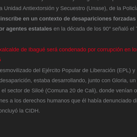
a Unidad Antiextorsión y Secuestro (Unase), de la Policí
 inscribe en un contexto de desapariciones forzada
or agentes estatales
en la década de los 90″ señaló el 
xalcalde de Ibagué será condenado por corrupción en l
5
esmovilizado del Ejército Popular de Liberación (EPL) y 
esaparición, estaba desarrollando, junto con Gloria, un
n el sector de Siloé (Comuna 20 de Cali), donde venían 
iones a los derechos humanos que él había denunciado d
concluyó la CIDH.