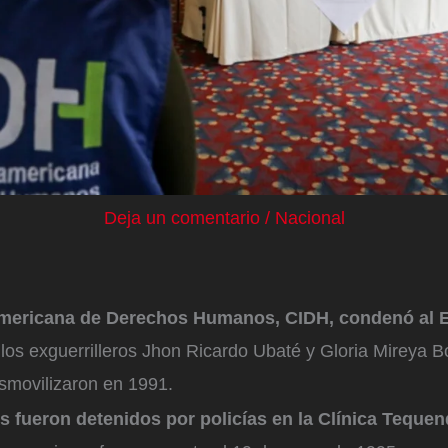
Deja un comentario
/
Nacional
americana de Derechos Humanos, CIDH, condenó al 
los exguerrilleros Jhon Ricardo Ubaté y Gloria Mireya B
esmovilizaron en 1991.
s fueron detenidos por policías en la Clínica Teque