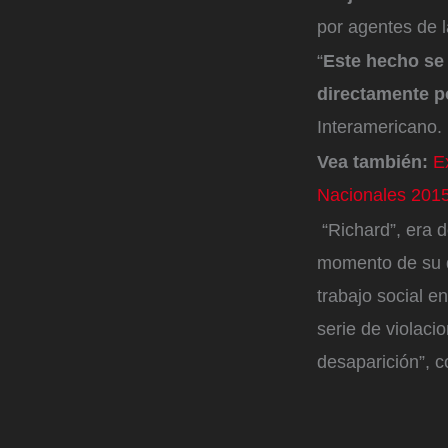
por agentes de l
“
Este hecho se
directamente p
Interamericano.
Vea también:
E
Nacionales 201
“Richard”, era d
momento de su d
trabajo social e
serie de violac
desaparición”, 