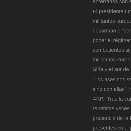
enterrados con e
El presidente t
militantes kurdo
desarman o “ser
poder el régime
combatientes sir
milicianos kurdo
Siria y el sur de
“Los asesinos s
sirio con ellas”
AKP. Tras la caí
repetidas veces
presencia de la 
presentes en el 