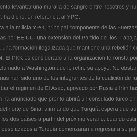
ntenta levantar una muralla de sangre entre nosotros y nu
, ha dicho, en referencia al YPG.
ra a la milicia YPG, principal componente de las Fuerz
das por EE UU- una extensión del Partido de los Trabaja
, una formación ilegalizada que mantiene una rebelión c
. El PKK es considerado una organización terrorista po
clamado a Washington que le retire su apoyo. No obstan
ias han sido uno de los integrantes de la coalición de 
bar el régimen de El Asad, apoyado por Rusia e Irán ha
 ha anunciado que pronto abrirá un consulado turco en 
 del norte de Siria, afirmando que Turquía espera que au
e los dos países a partir del próximo verano, cuando es
os desplazados a Turquía comenzarán a regresar a su paí