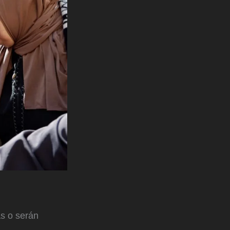
s o serán