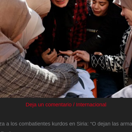
Deja un comentario
/
Internacional
 a los combatientes kurdos en Siria: “O dejan las arma