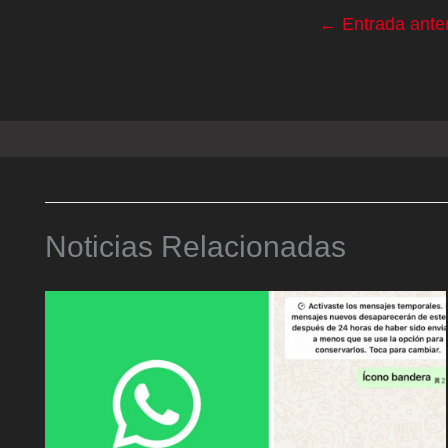
←
Entrada anter
Noticias Relacionadas