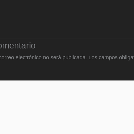
omentario
correo electrónico no será publicada.
Los campos obligat