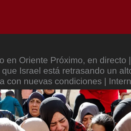
Inicio
Notici
to en Oriente Próximo, en directo
que Israel está retrasando un alt
 con nuevas condiciones | Intern