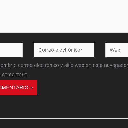
Correo
Web
electrónico*
ombre, correo electrónico y sitio web en este navegador
 comentario.