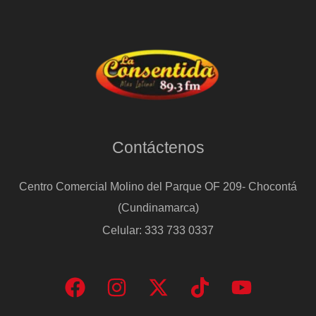
Contáctenos
Centro Comercial Molino del Parque OF 209- Chocontá
(Cundinamarca)
Celular: 333 733 0337