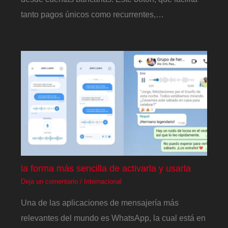
tanto pagos únicos como recurrentes,…
la forma más sencilla de activarla y usarla
Deja un comentario
/
Internacional
Una de las aplicaciones de mensajería más
relevantes del mundo es WhatsApp, la cual está en