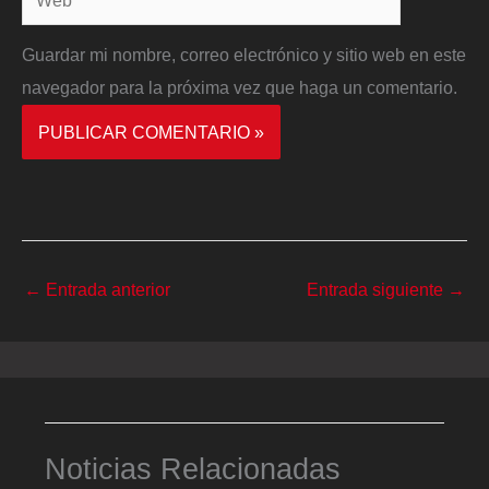
Guardar mi nombre, correo electrónico y sitio web en este
navegador para la próxima vez que haga un comentario.
←
Entrada anterior
Entrada siguiente
→
Noticias Relacionadas