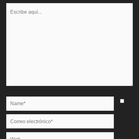
Escribe
aquí...
Name*
Correo
electrónico*
Web