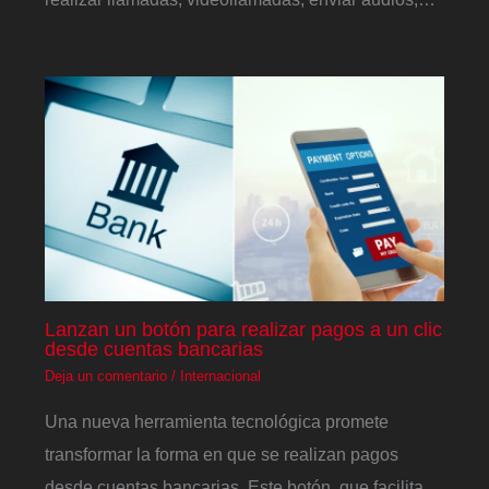
Lanzan un botón para realizar pagos a un clic
desde cuentas bancarias
Deja un comentario
/
Internacional
Una nueva herramienta tecnológica promete
transformar la forma en que se realizan pagos
desde cuentas bancarias. Este botón, que facilita