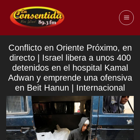
Ir
al
MAI
contenido
ME
Conflicto en Oriente Próximo, en
directo | Israel libera a unos 400
detenidos en el hospital Kamal
Adwan y emprende una ofensiva
en Beit Hanun | Internacional